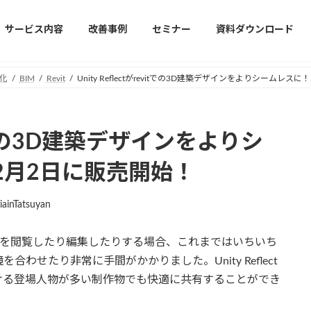
サービス内容
改善事例
セミナー
資料ダウンロード
化
BIM
Revit
Unity Reflectがrevitでの3D建築デザインをよりシームレス
evitでの3D建築デザインをよりシ
12月2日に販売開始！
iainTatsuyan
タを閲覧したり編集したりする場合、これまではいちいち
わせたり非常に手間がかかりました。Unity Reflect
おける登場人物が多い制作物でも快適に共有することができ