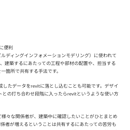
るのに便利
M（ビルディングインフォメーションモデリング）に使われて
く、建築するにあたっての工程や部材の配置や、担当する
を一箇所で共有する手法です。
成したデータをrevitに落とし込むことも可能です。デザイ
トとの打ち合わせ段階に入ったらrevitというような使い方
など様々な関係者が、建築中に確認したいことがひとまとめ
関係者が増えるということは共有するにあたっての苦労も