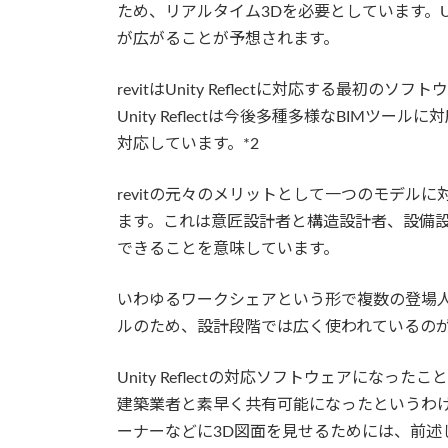
ため、リアルタイム3Dを必要としています。Uni
が広がることが予想されます。
revitはUnity Reflectに対応する最初のソフト
Unity Reflectは今後多種多様なBIMツ
対応しています。*2
revitの元々のメリットとして一つのモデル
ます。これは意匠設計者と構造設計者、設備
できることを意味しています。
いわゆるワークシェアという形で複数の登場
ルのため、設計段階では広く使われているのがre
Unity Reflectの対応ソフトウェアになっ
建築業者と素早く共有可能になったというわ
ーナーなどに3D図面を見せるためには、前述