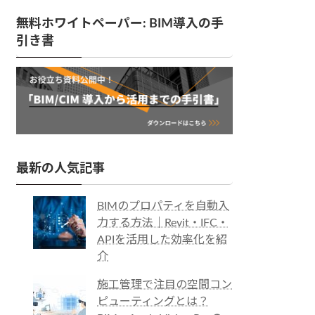
無料ホワイトペーパー: BIM導入の手
引き書
最新の人気記事
BIMのプロパティを自動入
力する方法｜Revit・IFC・
APIを活用した効率化を紹
介
施工管理で注目の空間コン
ピューティングとは？