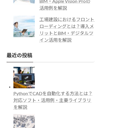
BIM・Apple Vision Proの
活用例を解説
工場建設におけるフロント
ローディングとは？導入メ
リットとBIM・デジタルツ
イン活用を解説
最近の投稿
PythonでCADを自動化する方法とは？
対応ソフト・活用例・主要ライブラリ
を解説