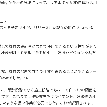
ty Reflectの登場によって、リアルタイム3D自体も活用
ウェア
ールに対応する予定ですが、リリースした現在の時点ではrevitに
に対して複数の設計者が共同で使用できるという性能があり
設計者が同じモデルに手を加えて、進捗やビジョンを共有
人物、複数の場所で共同で作業を進めることができるツー
vitでした。*4
たことで、設計段階でなく施工段階でもrevitで作った3D図面を
けです。これまでは建築業者やクライアント、建築物のオ
したような長い作業が必要でした。これが解消されるこ