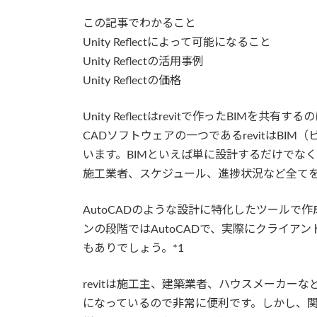
この記事でわかること
Unity Reflectによって可能になること
Unity Reflectの活用事例
Unity Reflectの価格
Unity Reflectはrevitで作ったBIMを共有す
CADソフトウェアの一つであるrevitはBI
います。BIMといえば単に設計するだけでな
施工業者、スケジュール、進捗状況など全て
AutoCADのような設計に特化したツールで作
ンの段階ではAutoCADで、実際にクライアン
もありでしょう。*1
revitは施工主、建築業者、ハウスメーカー
になっているので非常に便利です。しかし、