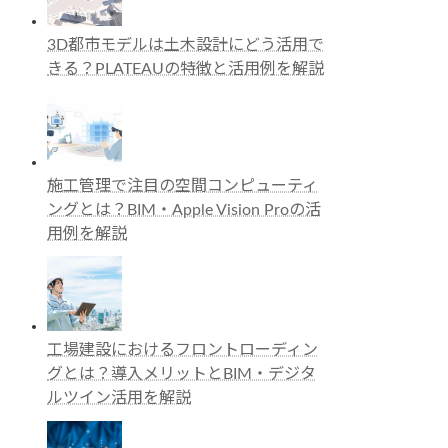
3D都市モデルは土木設計にどう活用で
きる？PLATEAUの特徴と活用例を解説
施工管理で注目の空間コンピューティ
ングとは？BIM・Apple Vision Proの活
用例を解説
工場建設におけるフロントローディン
グとは？導入メリットとBIM・デジタ
ルツイン活用を解説