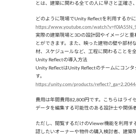
とは、建築に関わる全ての人に早さと正確さ
どのように現場でUnity Reflectを利用
https://www.youtube.com/watch?v=f0IA55N_
実際の建築現場と3Dの設計図やイメージと重
とができます。また、映った建物の壁や部材
材、スケジュールなど、工程に関わることを
Unity Reflectの導入方法
Unity ReflectはUnity Reflect
す。
https://unity.com/products/reflect?_ga=2.
費用は年間費用82,800円です。こちらはライセン
データを編集する可能性のある設計士や関係者
ただし、閲覧するだけのViewer機能を利
認したいオーナーや物件の購入検討者、建築