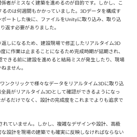
関係者がミスなく建築を進めるのが目的です。しかし、こ
送するのは何週間もかかっていました。3Dデータを構成す
ポートした後に、ファイルをUnityに取り込み、取り込
繰り返す必要がありました。
返しになるため、建設現場で修正したリアルタイム3D
の度に作業は止まることになるため完成時期が延期され、
認できる前に建設を進めると結局ミスが発生したり、現場
かねません。
ました。ワンクリックで様々なデータをリアルタイム3Dに取り込
全員がリアルタイム3Dとして確認ができるようになっ
ながるだけでなく、設計の完成度をこれまでよりも追求で
されていません。しかし、複雑なデザインや設計、高級
密な設計を現場の建築でも確実に反映しなければならない