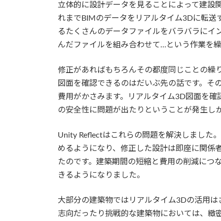
立体的に設計データを見ることによって建設
れまでBIMのデータをリアルタイム3Dに転
るたくさんのデータファイルをバラバラにイン
んだファイルを組み合わせて…という作業を
修正があればもちろんその都度同じことの繰り
図面を確認できるのはだいぶ先の話です。そ
費用がかさみます。リアルタイム3D図面を確
の安全性に問題が出たりということが発生し
Unity Reflectはこれらの問題を解決し
めるようになり、修正した設計は即座に関係者
たのです。建築期間の短縮と費用の削減につ
きるようになりました。
大部分の建築物ではリアルタイム3Dの活用は
志向だったり挑戦的な建築物においては、緻