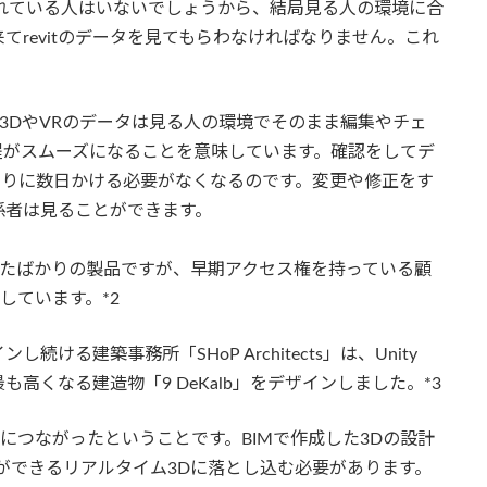
に入れている人はいないでしょうから、結局見る人の環境に合
revitのデータを見てもらわなければなりません。これ
tで作った3DやVRのデータは見る人の環境でそのまま編集やチェ
程がスムーズになることを意味しています。確認をしてデ
とりに数日かける必要がなくなるのです。変更や修正をす
係者は見ることができます。
販売開始されたばかりの製品ですが、早期アクセス権を持っている顧
出しています。*2
る建築事務所「SHoP Architects」は、Unity
最も高くなる建造物「9 DeKalb」をデザインしました。*3
間の削減につながったということです。BIMで作成した3Dの設計
ができるリアルタイム3Dに落とし込む必要があります。