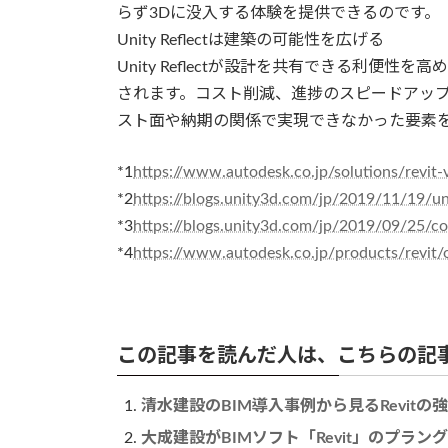
らず3Dに没入する体験を提供できるのです。
Unity Reflectは建築の可能性を広げる
Unity Reflectが設計を共有できる利便
されます。コスト削減、進捗のスピードアッ
スト面や納期の関係で実現できなかった要素
*1
https://www.autodesk.co.jp/solutions/revit-
*2
https://blogs.unity3d.com/jp/2019/11/19/uni
*3
https://blogs.unity3d.com/jp/2019/09/25/co
*4
https://www.autodesk.co.jp/products/revit/
この記事を読んだ人は、こちらの記
清水建設のBIM導入事例から見るRevitの
大成建設がBIMソフト「Revit」のプラ