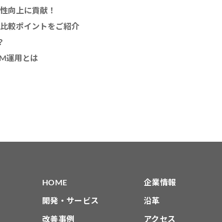
生産性向上に貢献！
いとは？比較ポイントをご紹介
？
BIM運用とは
HOME
企業情報
開発・サービス
沿革
改善事例
アクセス