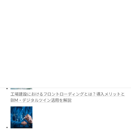
3D都市モデルは土木設計にどう活用できる？PLATEAUの特徴
と活用例を解説
施工管理で注目の空間コンピューティングとは？BIM・Apple
Vision Proの活用例を解説
工場建設におけるフロントローディングとは？導入メリットと
BIM・デジタルツイン活用を解説