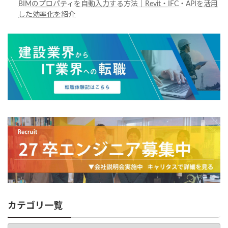
BIMのプロパティを自動入力する方法｜Revit・IFC・APIを活用
した効率化を紹介
カテゴリ一覧
カ