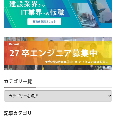
カテゴリ一覧
カ
テ
ゴ
リ
一
記事カテゴリ