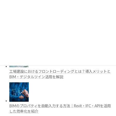
3D都市モデルは土木設計にどう活用できる？PLATEAUの特徴
と活用例を解説
施工管理で注目の空間コンピューティングとは？BIM・Apple
Vision Proの活用例を解説
工場建設におけるフロントローディングとは？導入メリットと
BIM・デジタルツイン活用を解説
BIMのプロパティを自動入力する方法｜Revit・IFC・APIを活用
した効率化を紹介