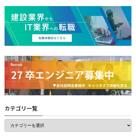
カテゴリ一覧
カ
テ
ゴ