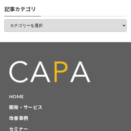
リ
一
記事カテゴリ
覧
記
事
カ
テ
ゴ
リ
HOME
開発・サービス
改善事例
セミナー