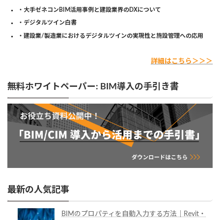
・大手ゼネコンBIM活用事例と建設業界のDXについて
・デジタルツイン白書
・建設業/製造業におけるデジタルツインの実現性と施設管理への応用
詳細はこちら＞＞＞
無料ホワイトペーパー: BIM導入の手引き書
最新の人気記事
BIMのプロパティを自動入力する方法｜Revit・