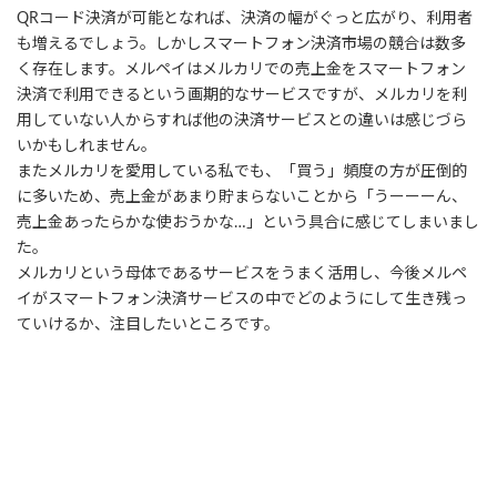
QRコード決済が可能となれば、決済の幅がぐっと広がり、利用者
も増えるでしょう。しかしスマートフォン決済市場の競合は数多
く存在します。メルペイはメルカリでの売上金をスマートフォン
決済で利用できるという画期的なサービスですが、メルカリを利
用していない人からすれば他の決済サービスとの違いは感じづら
いかもしれません。
またメルカリを愛用している私でも、「買う」頻度の方が圧倒的
に多いため、売上金があまり貯まらないことから「うーーーん、
売上金あったらかな使おうかな…」という具合に感じてしまいまし
た。
メルカリという母体であるサービスをうまく活用し、今後メルペ
イがスマートフォン決済サービスの中でどのようにして生き残っ
ていけるか、注目したいところです。