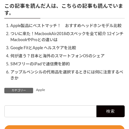
この記事を読んだ人は、こちらの記事も読んでいま
す。
Apple製品にベストマッチ！ おすすめヘッドホンモデル比較
ついに来た！MacbookAir2018のスペックを全て紹介 12インチ
MacbookやProとの違いは
Google FitとApple ヘルスケアを比較
何が違う？日本と海外のスマートフォンOSのシェア
SIMフリーのiPadで通信費を節約
アップルペンシルの代用品を選択するときには何に注意するべ
きか
Apple
カテゴリー
検
索: