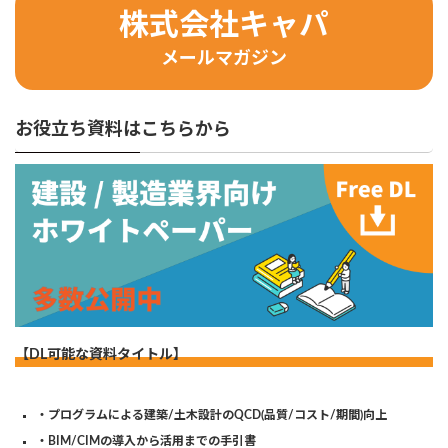
株式会社キャパ
メールマガジン
お役立ち資料はこちらから
【DL可能な資料タイトル】
・プログラムによる建築/土木設計のQCD(品質/コスト/期間)向上
・BIM/CIMの導入から活用までの手引書