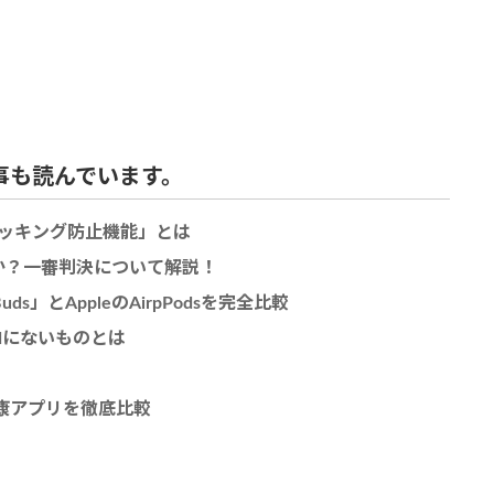
事も読んでいます。
ッキング防止機能」とは
たのか？一審判決について解説！
uds」とAppleのAirpPodsを完全比較
oidにないものとは
人気の健康アプリを徹底比較