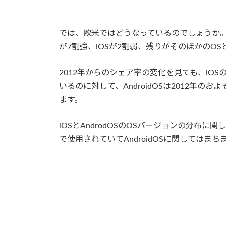
では、欧米ではどうなっているのでしょうか。同じ
が7割強、iOSが2割弱、残りがそのほかのO
2012年からのシェア率の変化を見ても、iOSの
いるのに対して、AndroidOSは2012年のお
ます。
iOSとAndrodOSのOSバージョンの分布に
で使用されていてAndroidOSに関してはま