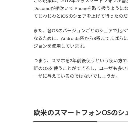
この現象は、2012年からスマートフォンが普及し
Docomoが相次いてiPhoneを取り扱うよう
てじわじわとiOSのシェアを上げて行ったの
また、各OSのバージョンごとのシェアで比べてみ
なるために、Android5系から8系までまば
ジョンを使用しています。
つまり、スマホを2年前後使うという使い方であ
新のOSを使うことができるし、ユーザも多いi
ーザに与えているのではないでしょうか。
欧米のスマートフォンOSのシ