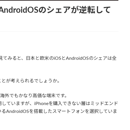
ndroidOSのシェアが逆転して
みると、日本と欧米のiOSとAndroidOSのシェアは全
ことが考えられるでしょうか。
すが海外でもかなり高価な端末です。
用していますが、iPhoneを購入できない層はミッドエンド
AndroidOSを搭載したスマートフォンを選択していま