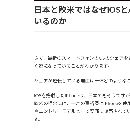
日本と欧米ではなぜiOSとA
いるのか
さて、最新のスマートフォンのOSのシェアを見て
く逆になっていることがわかります。
シェアが逆転している理由は一体どのような
iOSを搭載したiPhoneは、日本でもそうで
欧米の場合には、一定の富裕層はiPhoneを使
やエントリーモデルとして安価に販売されている
す。