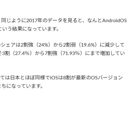
ように2017年のデータを見ると、なんとAndroidOS
Sという結果になっています。
シェアは2割強（24%）から2割弱（19.6%）に減少して
よそ3割（27.4％）から7割強（71.93％）にまで増加してい
関しては日本とほぼ同様でiOSは8割が最新のOSバージョン
ちまちになっています。