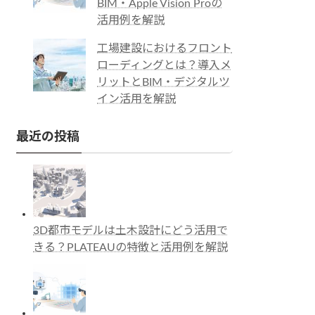
BIM・Apple Vision Proの
活用例を解説
工場建設におけるフロント
ローディングとは？導入メ
リットとBIM・デジタルツ
イン活用を解説
最近の投稿
3D都市モデルは土木設計にどう活用で
きる？PLATEAUの特徴と活用例を解説