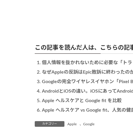
この記事を読んだ人は、こちらの記
個人情報を抜かれないために必要な「トラ
なぜAppleの反訴はEpic敗訴に終わっ
Googleの完全ワイヤレスイヤホン「Pixel B
AndroidとiOSの違い。iOSにあってAndr
Apple ヘルスケアと Google fit を比較
Apple ヘルスケア vs Google fit、
カテゴリー
Apple
、
Google