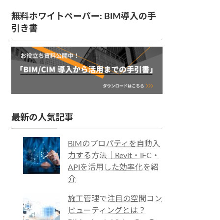
無料ホワイトペーパー: BIM導入の手
引き書
最新の人気記事
BIMのプロパティを自動入
力する方法｜Revit・IFC・
APIを活用した効率化を紹
介
施工管理で注目の空間コン
ピューティングとは？