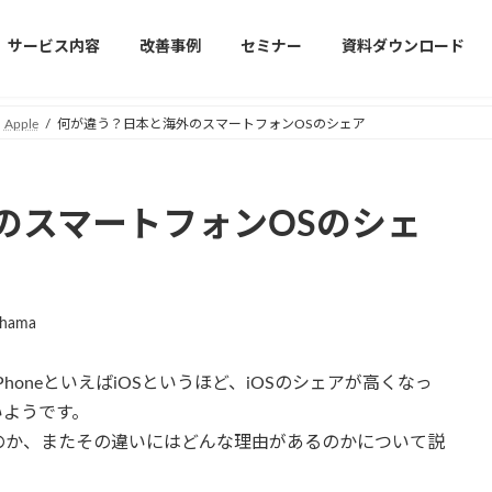
サービス内容
改善事例
セミナー
資料ダウンロード
Apple
何が違う？日本と海外のスマートフォンOSのシェア
のスマートフォンOSのシェ
ihama
PhoneといえばiOSというほど、iOSのシェアが高くなっ
いようです。
のか、またその違いにはどんな理由があるのかについて説