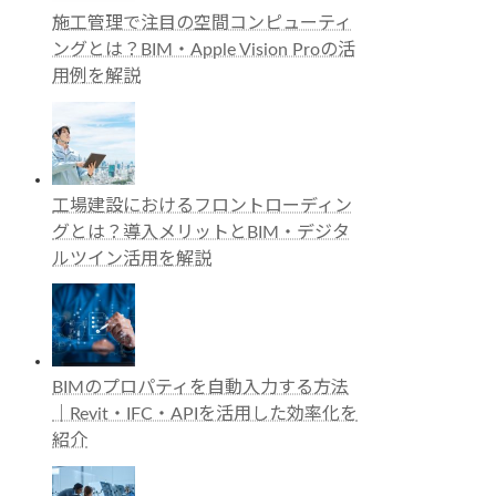
施工管理で注目の空間コンピューティ
ングとは？BIM・Apple Vision Proの活
用例を解説
工場建設におけるフロントローディン
グとは？導入メリットとBIM・デジタ
ルツイン活用を解説
BIMのプロパティを自動入力する方法
｜Revit・IFC・APIを活用した効率化を
紹介