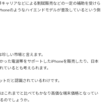
携帯キャリアなどによる割賦販売などの一定の補助を受けら
honeのようなハイエンドモデルが普及しているという側
本は珍しい市場と言えます。
かった電波帯をサポートしたiPhoneを販売したり、日本
してくれているとも考えられます。
ケットだと認識されているわけです。
AX,XRはこれまでと比べてもかなり高価な端末価格となってい
けるのでしょうか。