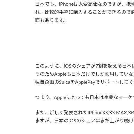
日本でも、iPhoneは大変高価なのですが、
れ、比較的手軽に購入することができるのでiP
面もあります。
このように、iOSのシェアが7割を超える日
そのためAppleも日本だけでしか使用していな
独自企画のSuicaをApplePayでサポート
つまり、Appleにとっても日本は重要なマー
また、新しく発表されたiPhoneXS,XS M
ますが、日本のiOSのシェアはまだ上がり続