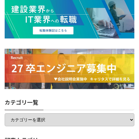
カテゴリ一覧
カ
テ
ゴ
リ