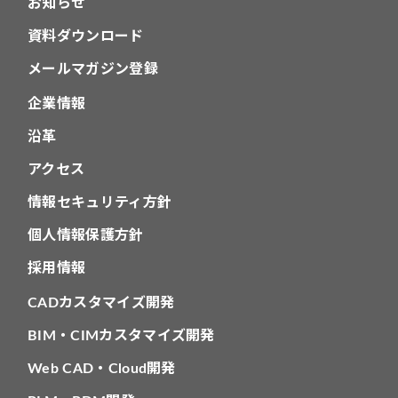
お知らせ
資料ダウンロード
メールマガジン登録
企業情報
沿革
アクセス
情報セキュリティ方針
個人情報保護方針
採用情報
CADカスタマイズ開発
BIM・CIMカスタマイズ開発
Web CAD・Cloud開発