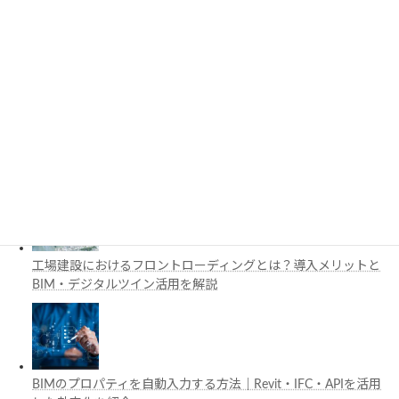
3D都市モデルは土木設計にどう活用できる？PLATEAUの特徴
と活用例を解説
施工管理で注目の空間コンピューティングとは？BIM・Apple
Vision Proの活用例を解説
工場建設におけるフロントローディングとは？導入メリットと
BIM・デジタルツイン活用を解説
BIMのプロパティを自動入力する方法｜Revit・IFC・APIを活用