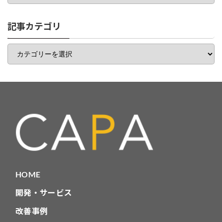
ゴ
リ
一
記事カテゴリ
覧
記
事
カ
テ
ゴ
リ
HOME
開発・サービス
改善事例