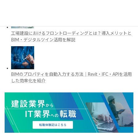
工場建設におけるフロントローディングとは？導入メリットと
BIM・デジタルツイン活用を解説
BIMのプロパティを自動入力する方法｜Revit・IFC・APIを活用
した効率化を紹介