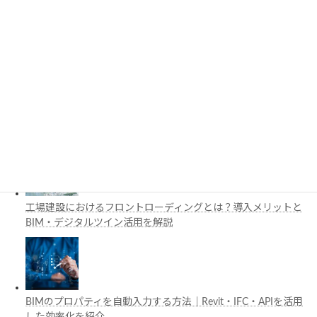
3D都市モデルは土木設計にどう活用できる？PLATEAUの特徴
と活用例を解説
施工管理で注目の空間コンピューティングとは？BIM・Apple
Vision Proの活用例を解説
工場建設におけるフロントローディングとは？導入メリットと
BIM・デジタルツイン活用を解説
BIMのプロパティを自動入力する方法｜Revit・IFC・APIを活用