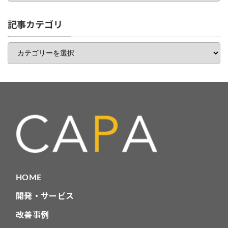
ゴ
リ
一
記事カテゴリ
覧
記
事
カ
テ
ゴ
リ
HOME
開発・サービス
改善事例