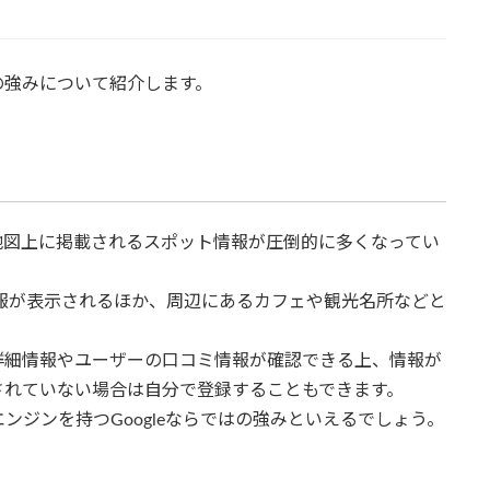
mapの強みについて紹介します。
apの方が地図上に掲載されるスポット情報が圧倒的に多くなってい
店舗情報が表示されるほか、周辺にあるカフェや観光名所などと
詳細情報やユーザーの口コミ情報が確認できる上、情報が
されていない場合は自分で登録することもできます。
ジンを持つGoogleならではの強みといえるでしょう。