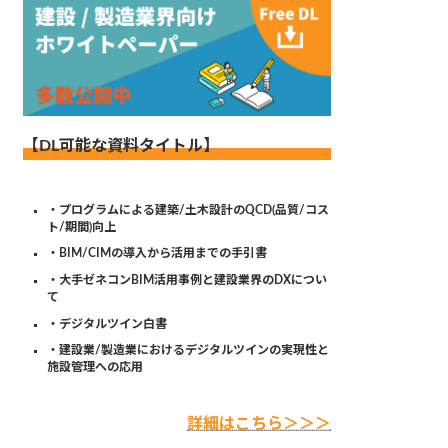
【DL可能な資料タイトル】
・プログラムによる建築/土木設計のQCD(品質/コス
ト/期間)向上
・BIM/CIMの導入から活用までの手引書
・大手ゼネコンBIM活用事例と建設業界のDXについ
て
・デジタルツイン白書
・建設業/製造業におけるデジタルツインの実現性と
施設管理への応用
詳細はこちら＞＞＞