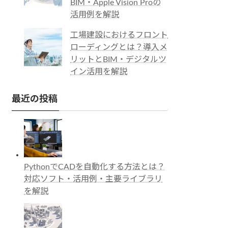
BIM・Apple Vision Proの
活用例を解説
工場建設におけるフロント
ローディングとは？導入メ
リットとBIM・デジタルツ
イン活用を解説
最近の投稿
PythonでCADを自動化する方法とは？
対応ソフト・活用例・主要ライブラリ
を解説