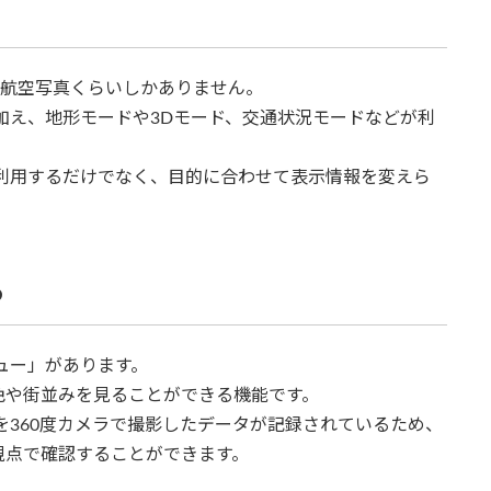
図と航空写真くらいしかありません。
ドに加え、地形モードや3Dモード、交通状況モードなどが利
として利用するだけでなく、目的に合わせて表示情報を変えら
る
ビュー」があります。
色や街並みを見ることができる機能です。
街中を360度カメラで撮影したデータが記録されているため、
視点で確認することができます。