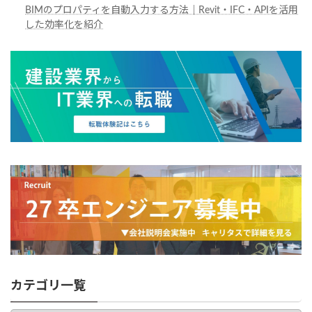
BIMのプロパティを自動入力する方法｜Revit・IFC・APIを活用
した効率化を紹介
カテゴリ一覧
カ