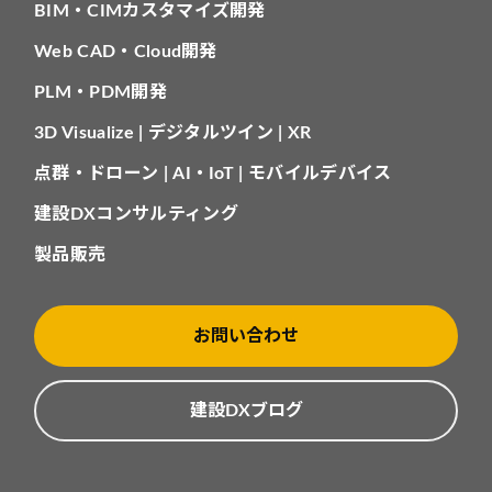
BIM・CIMカスタマイズ開発
Web CAD・Cloud開発
PLM・PDM開発
3D Visualize | デジタルツイン | XR
点群・ドローン | AI・IoT | モバイルデバイス
建設DXコンサルティング
製品販売
お問い合わせ
建設DXブログ