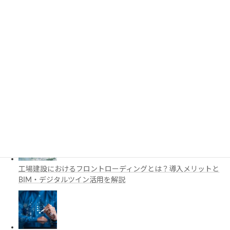
3D都市モデルは土木設計にどう活用できる？PLATEAUの特徴
と活用例を解説
施工管理で注目の空間コンピューティングとは？BIM・Apple
Vision Proの活用例を解説
工場建設におけるフロントローディングとは？導入メリットと
BIM・デジタルツイン活用を解説