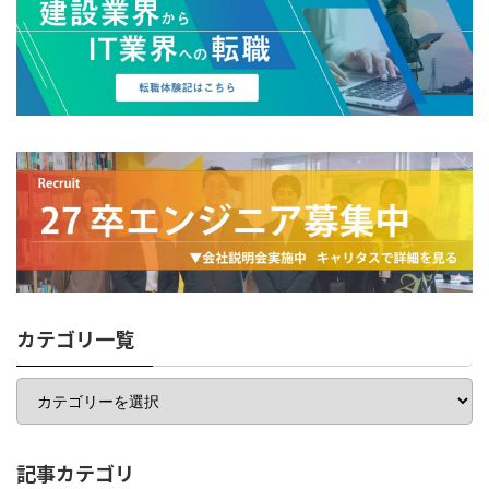
カテゴリ一覧
カ
テ
ゴ
リ
一
記事カテゴリ