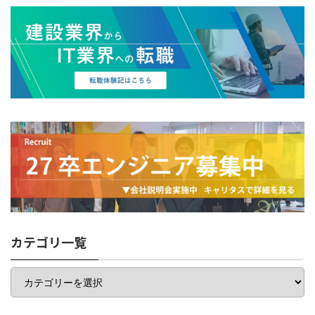
カテゴリ一覧
カ
テ
ゴ
リ