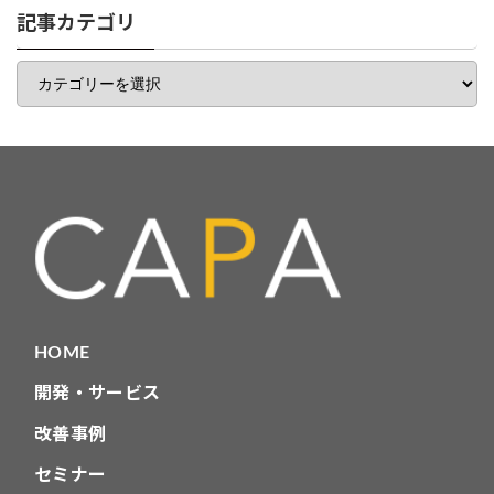
一
記事カテゴリ
覧
記
事
カ
テ
ゴ
リ
HOME
開発・サービス
改善事例
セミナー