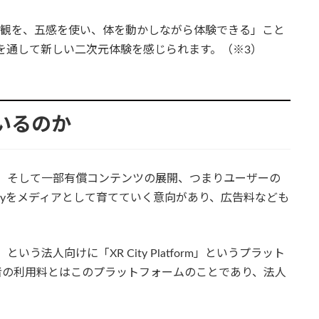
界観を、五感を使い、体を動かしながら体験できる」こと
tyを通して新しい二次元体験を感じられます。（※3）
ているのか
用料、そして一部有償コンテンツの展開、つまりユーザーの
ityをメディアとして育てていく意向があり、広告料なども
いう法人向けに「XR City Platform」というプラット
者の利用料とはこのプラットフォームのことであり、法人