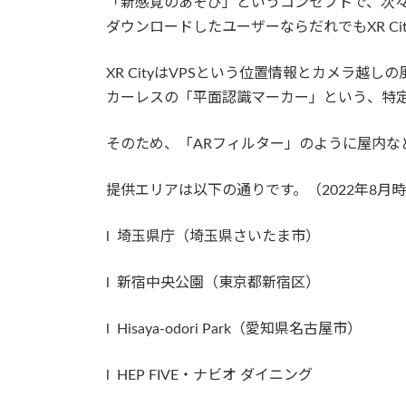
「新感覚のあそび」というコンセプトで、次々と
ダウンロードしたユーザーならだれでもXR C
XR CityはVPSという位置情報とカメラ
カーレスの「平面認識マーカー」という、特定
そのため、「ARフィルター」のように屋内な
提供エリアは以下の通りです。（2022年8月
l 埼玉県庁（埼玉県さいたま市）
l 新宿中央公園（東京都新宿区）
l Hisaya-odori Park（愛知県名古屋市）
l HEP FIVE・ナビオ ダイニング