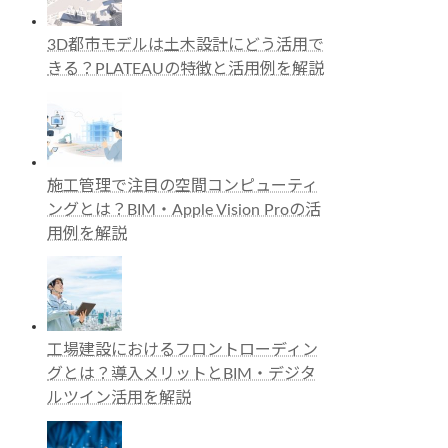
3D都市モデルは土木設計にどう活用で
きる？PLATEAUの特徴と活用例を解説
施工管理で注目の空間コンピューティ
ングとは？BIM・Apple Vision Proの活
用例を解説
工場建設におけるフロントローディン
グとは？導入メリットとBIM・デジタ
ルツイン活用を解説