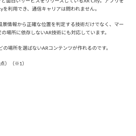
面白いサービスをリリースしているXR City。アプリを
ityを利用でき、通信キャリアは問われません。
越しの風景情報から正確な位置を判定する技術だけでなく、マー
の場所に依存しないAR技術にも対応しています。
どの場所を選ばないARコンテンツが作れるのです。
時点）（※1）