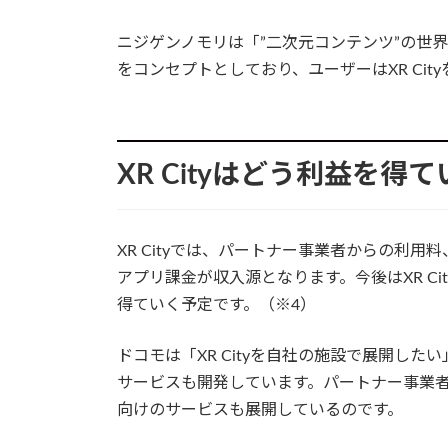
ニジゲンノモリは「”二次元コンテンツ”の世
をコンセプトとしており、ユーザーはXR Ci
XR Cityはどう利益を得
XR Cityでは、パートナー事業者からの利
アプリ課金が収入源となります。今後はXR C
得ていく予定です。（※4）
ドコモは「XR Cityを自社の施設で展開したい」と
サービスも開発しています。パートナー事業
向けのサービスも展開しているのです。