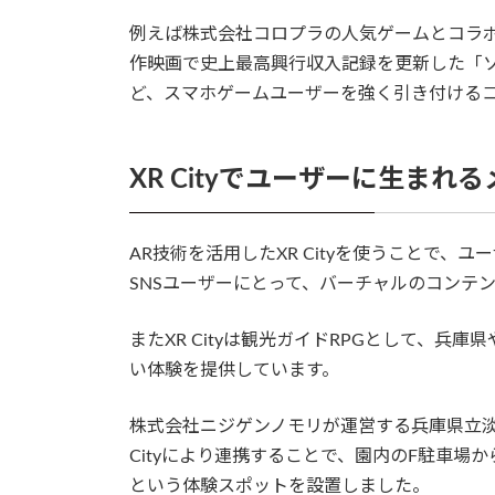
例えば株式会社コロプラの人気ゲームとコラボし
作映画で史上最高興行収入記録を更新した「ソ
ど、スマホゲームユーザーを強く引き付ける
XR Cityでユーザーに生まれ
AR技術を活用したXR Cityを使うことで、ユ
SNSユーザーにとって、バーチャルのコンテ
またXR Cityは観光ガイドRPGとして、
い体験を提供しています。
株式会社ニジゲンノモリが運営する兵庫県立淡
Cityにより連携することで、園内のF駐車場
という体験スポットを設置しました。