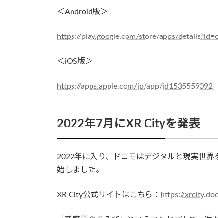
＜Android版＞
https://play.google.com/store/apps/details?id
＜iOS版＞
https://apps.apple.com/jp/app/id1535559092
2022年7月にXR Cityを発表
2022年に入り、ドコモはデジタルと現実世界を
始しました。
XR City公式サイトはこちら：
https://xrcity.d