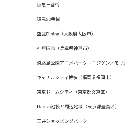
l 阪急三番街
l 阪急32番街
l 空庭Dining（大阪府大阪市）
l 神戸阪急（兵庫県神戸市）
l 淡路島公園アニメパーク「ニジゲンノモリ
l キャナルシティ博多（福岡県福岡市）
l 東京ドームシティ（東京都文京区）
l Hareza池袋と周辺地域（東京都豊島区）
l 三井ショッピングパーク