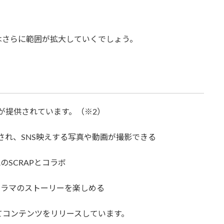
はさらに範囲が拡大していくでしょう。
スが提供されています。（※2）
示され、SNS映えする写真や動画が撮影できる
のSCRAPとコラボ
ドラマのストーリーを楽しめる
てコンテンツをリリースしています。