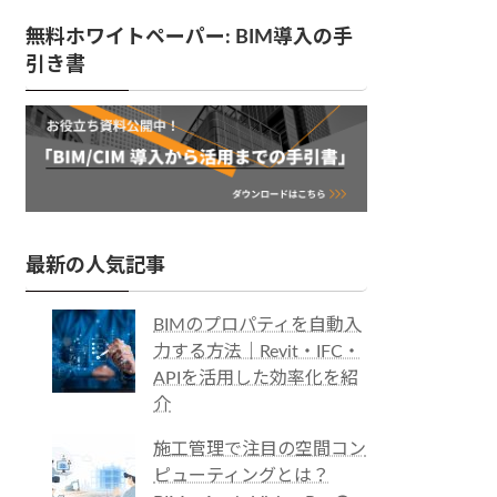
無料ホワイトペーパー: BIM導入の手
引き書
最新の人気記事
BIMのプロパティを自動入
力する方法｜Revit・IFC・
APIを活用した効率化を紹
介
施工管理で注目の空間コン
ピューティングとは？