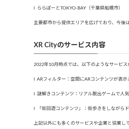
l ららぽーとTOKYO-BAY（千葉県船橋市）
主要都市から提供エリアを広げており、今後
XR Cityのサービス内容
2022年10月時点では、以下のようなサービ
l ARフィルター：空間にARコンテンツが表
l 謎解きコンテンツ：リアル脱出ゲームで人気
l 「街回遊コンテンツ」：街歩きをしながら
上記以外にも多くのサービスや企業と協業し