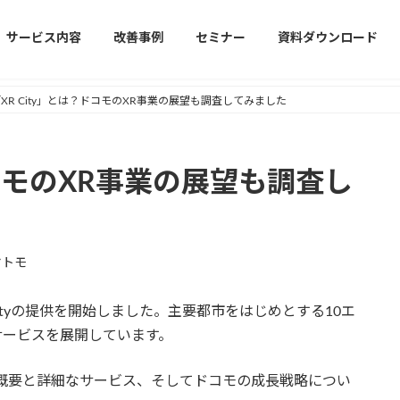
サービス内容
改善事例
セミナー
資料ダウンロード
XR City」とは？ドコモのXR事業の展望も調査してみました
ドコモのXR事業の展望も調査し
ヤトモ
Cityの提供を開始しました。主要都市をはじめとする10エ
サービスを展開しています。
その概要と詳細なサービス、そしてドコモの成長戦略につい