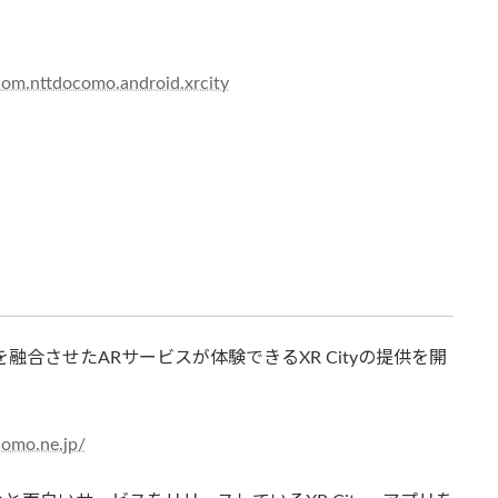
=com.nttdocomo.android.xrcity
融合させたARサービスが体験できるXR Cityの提供を開
ocomo.ne.jp/