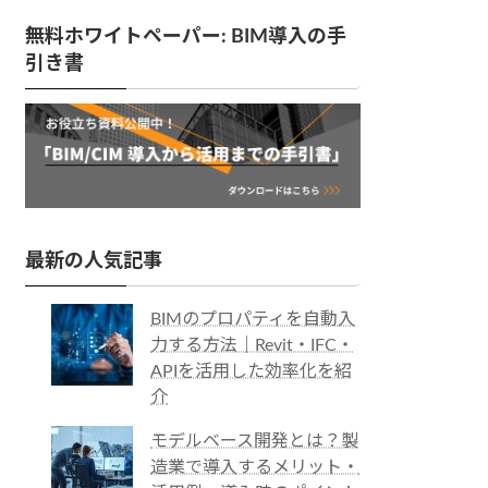
無料ホワイトペーパー: BIM導入の手
引き書
最新の人気記事
BIMのプロパティを自動入
力する方法｜Revit・IFC・
APIを活用した効率化を紹
介
モデルベース開発とは？製
造業で導入するメリット・