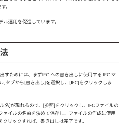
です。
モデル運用を促進しています。
方法
出すためには、まずIFC への書き出しに使用する IFC マ
]タブから[書き出し]を選択し、[IFC]をクリックしま
イル名]が現れるので、[参照]をクリックし、IFCファイルの
Cファイルの名前を決めて保存し、ファイルの作成に使用
rt]をクリックすれば、書き出しは完了です。