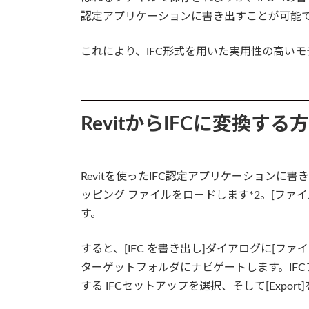
認定アプリケーションに書き出すことが可能
これにより、IFC形式を用いた実用性の高い
RevitからIFCに変換する
Revitを使ったIFC認定アプリケーションに書き
ッピング ファイルをロードします*2。[ファイル
す。
すると、[IFC を書き出し]ダイアログに[ファ
ターゲットフォルダにナビゲートします。IF
する IFCセットアップを選択、そして[Expo