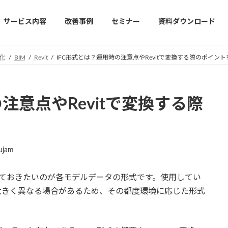
サービス内容
改善事例
セミナー
資料ダウンロード
化
BIM
Revit
IFC形式とは？運用時の注意点やRevitで変換する際のポイン
注意点やRevitで変換する際
ujam
意しておきたいのが各モデルデータの形式です。使用してい
大きく異なる場合があるため、その都度環境に応じた形式