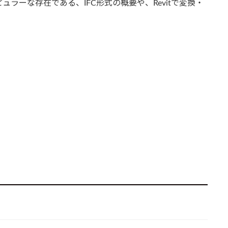
ラーな存在である、IFC形式の概要や、Revitで変換・