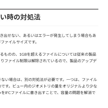
きない時の対処法
ルを書き出せない、あるいはエラーが発生してしまう場合もあ
がファイルサイズです。
ているものの、1GBを超えるファイルについては従来の製品
月よりファイル制限は解除されているので、製品のアップデ
きない場合は、別の対処法が必要です。一つは、ファイル
のです。ビュー内のジオメトリの量をオリジナルより少な
をIFCファイルに書き出すことで、容量の問題を解消で