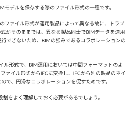
esの略称で、BIMモデルを保存する際のファイル形式の一種です。
デルのファイル形式が運用製品によって異なる故に、トラブ
式がそのままでは、異なる製品同士でBIMデータを運用
行できないため、BIMの強みであるコラボレーションの
ァイル形式で、BIM運用においては中間フォーマットのよ
ァイル形式からIFCに変換し、IFCから別の製品のネイ
なので、円滑なコラボレーションを促すためです。
の役割をよく理解しておく必要があるでしょう。