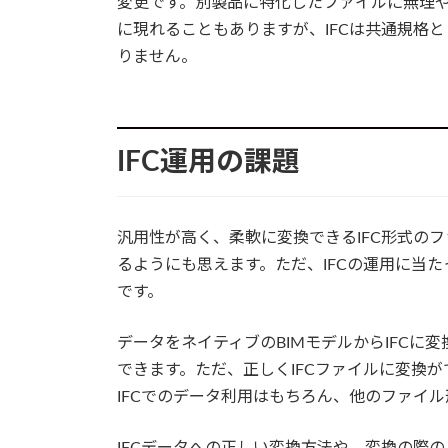
変更です。別製品に特化したファイルに無理
に現れることもありますが、IFCは共通規格
りません。
IFC運用の課題
汎用性が高く、柔軟に変換できるIFC形式の
るようにも思えます。ただ、IFCの運用に当
です。
データをネイティブのBIMモデルからIFC
できます。ただ、正しくIFCファイルに変換が
IFCでのデータ利用はもちろん、他のファイ
IFCデータへの正しい変換方法や、変換の際