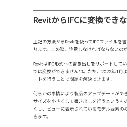
RevitからIFCに変換で
上記の方法からRevitを使ってIFCファイ
ります。この際、注意しなければならないの
RevitはIFC形式への書き出しをサポートし
では変換ができません*3。ただ、2022年1
ートを行うことで問題を解決できます。
何らかの事情により製品のアップデートがで
サイズを小さくして書き出しを行うというも
くし、ビューに表示されているモデル要素のみ
きます。