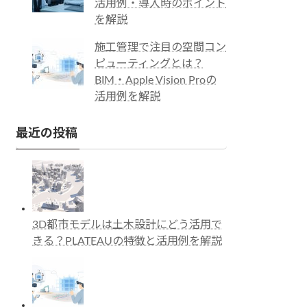
活用例・導入時のポイント
を解説
施工管理で注目の空間コン
ピューティングとは？
BIM・Apple Vision Proの
活用例を解説
最近の投稿
3D都市モデルは土木設計にどう活用で
きる？PLATEAUの特徴と活用例を解説