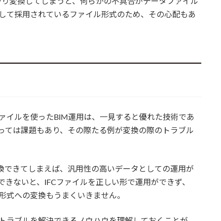
やり変換してしまうと、何らかの不具合がデータファイル
として採用されているファイル形式のため、その心配もあ
ファイルを使ったBIM運用は、一見すると優れた技術であ
たっては課題もあり、その際たる例が変換の際のトラブル
に変換できてしまえば、汎用性の高いデータとしての運用が
できないと、IFCファイルを正しい形で運用ができず、
ル形式への変換もうまくいきません。
のトラブルを解決できるノウハウを理解しておくことが、