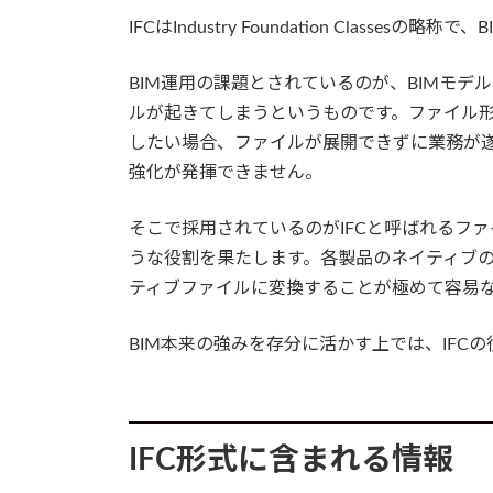
IFCはIndustry Foundation Class
BIM運用の課題とされているのが、BIMモ
ルが起きてしまうというものです。ファイル形
したい場合、ファイルが展開できずに業務が遂
強化が発揮できません。
そこで採用されているのがIFCと呼ばれるフ
うな役割を果たします。各製品のネイティブのフ
ティブファイルに変換することが極めて容易
BIM本来の強みを存分に活かす上では、IFC
IFC形式に含まれる情報