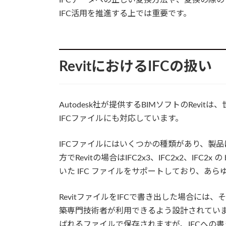
IFC活用を推進する上では重要です。
RevitにおけるIFCの扱い
Autodesk社が提供するBIMソフトのRev
IFCファイルにも対応しています。
IFCファイルにはいくつかの種類があり、製
方でRevitの場合はIFC2x3、IFC2x2、IFC2x の b
いた IFC ファイルをサポートしており、あ
RevitファイルをIFCで書き出した場合に
築専門技術者が利用できるよう設計されています。
ばれるファイルで保存されますが、IFCへの書