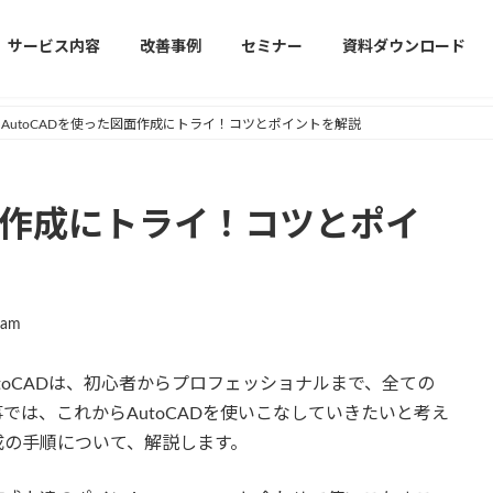
サービス内容
改善事例
セミナー
資料ダウンロード
AutoCADを使った図面作成にトライ！コツとポイントを解説
図面作成にトライ！コツとポイ
jam
toCADは、初心者からプロフェッショナルまで、全ての
では、これからAutoCADを使いこなしていきたいと考え
成の手順について、解説します。