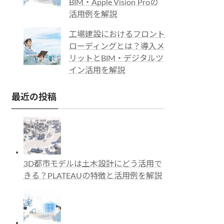
BIM・Apple Vision Proの
活用例を解説
工場建設におけるフロント
ローディングとは？導入メ
リットとBIM・デジタルツ
イン活用を解説
最近の投稿
3D都市モデルは土木設計にどう活用で
きる？PLATEAUの特徴と活用例を解説