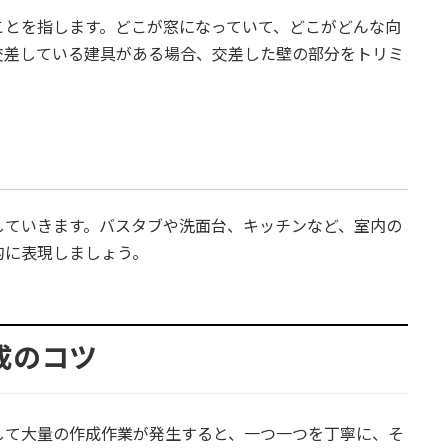
ことを指します。どこが窓になっていて、どこがどんな向
交差している建具がある場合、交差した壁の部分をトリミ
していきます。バスタブや洗面台、キッチンなど、室内の
的に表現しましょう。
作成のコツ
して大量の作成作業が発生すると、一つ一つを丁寧に、そ