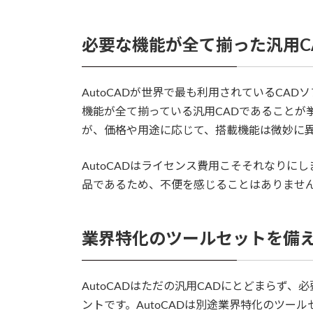
必要な機能が全て揃った汎用C
AutoCADが世界で最も利用されているCA
機能が全て揃っている汎用CADであることが
が、価格や用途に応じて、搭載機能は微妙に
AutoCADはライセンス費用こそそれなり
品であるため、不便を感じることはありませ
業界特化のツールセットを備
AutoCADはただの汎用CADにとどまらず
ントです。AutoCADは別途業界特化のツー