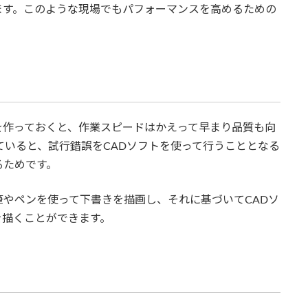
ます。このような現場でもパフォーマンスを高めるための
を作っておくと、作業スピードはかえって早まり品質も向
っていると、試行錯誤をCADソフトを使って行うこととなる
るためです。
やペンを使って下書きを描画し、それに基づいてCADソ
を描くことができます。