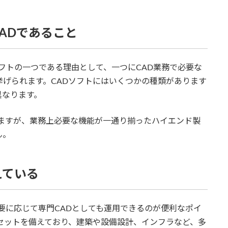
ADであること
Dソフトの一つである理由として、一つにCAD業務で必要な
挙げられます。CADソフトにはいくつかの種類があります
異なります。
にしますが、業務上必要な機能が一通り揃ったハイエンド製
ん。
えている
、必要に応じて専門CADとしても運用できるのが便利なポイ
ルセットを備えており、建築や設備設計、インフラなど、多