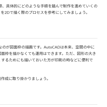
行う際、具体的にどのような手順を踏んで制作を進めていくの
を2Dで描く際のプロセスを参考にしてみましょう。
なのが図面枠の描画です。AutoCADは本来、空間の中に
図面枠を描かなくても運用はできます。ただ、図形の大き
くするためにも描いておいた方が印刷の時などに便利で
面作成に取り掛かりましょう。