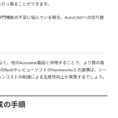
ら引っ張ることができます。
門機能の不足に悩んでいる場合、AutoCADへの切り替
なく、他のAutodesk製品と併用することで、より質の高
evitやレビューソフトのNavisworksとの連携は、シー
ョンコストの削減による生産性向上が実現するでしょう。
作成の手順