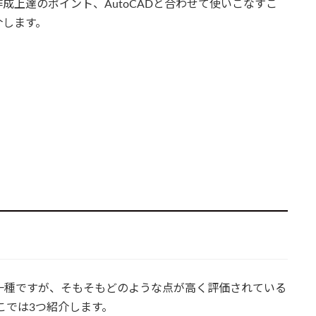
成上達のポイント、AutoCADと合わせて使いこなすこ
介します。
フトの一種ですが、そもそもどのような点が高く評価されている
ここでは3つ紹介します。