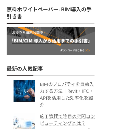
無料ホワイトペーパー: BIM導入の手
引き書
最新の人気記事
BIMのプロパティを自動入
力する方法｜Revit・IFC・
APIを活用した効率化を紹
介
施工管理で注目の空間コン
ピューティングとは？