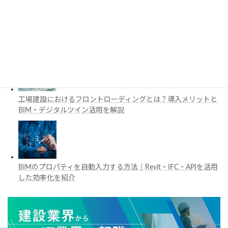
施工管理で注目の空間コンピューティングとは？BIM・Apple
Vision Proの活用例を解説
工場建設におけるフロントローディングとは？導入メリットと
BIM・デジタルツイン活用を解説
BIMのプロパティを自動入力する方法｜Revit・IFC・APIを活用
した効率化を紹介