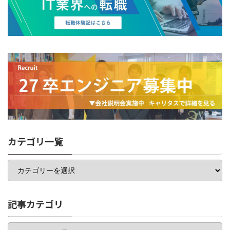
カテゴリ一覧
カ
テ
ゴ
リ
一
記事カテゴリ
覧
記