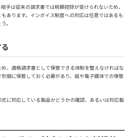
引相手は従来の請求書では税額控除が受けられないため、
ともあります。インボイス制度への対応は任意ではあるも
ょう。
する
ため、適格請求書として保管できる体制を整えなければな
で別個に保管しておく必要があり、紙や電子媒体での保管
形式に対応している製品かどうかの確認、あるいは対応製