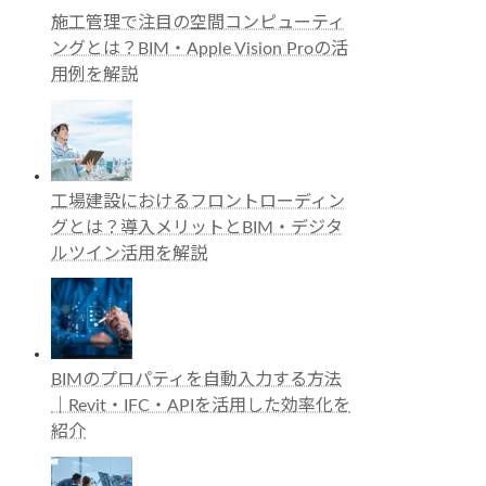
施工管理で注目の空間コンピューティ
ングとは？BIM・Apple Vision Proの活
用例を解説
工場建設におけるフロントローディン
グとは？導入メリットとBIM・デジタ
ルツイン活用を解説
BIMのプロパティを自動入力する方法
｜Revit・IFC・APIを活用した効率化を
紹介