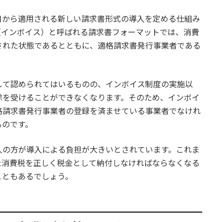
1日から適用される新しい請求書形式の導入を定める仕組み
（インボイス）と呼ばれる請求書フォーマットでは、消費
された状態であるとともに、適格請求書発行事業者である
して認められてはいるものの、インボイス制度の実施以
除を受けることができなくなります。そのため、インボイ
格請求書発行事業者の登録を済ませている事業者でなけれ
るのです。
人の方が導入による負担が大きいとされています。これま
た消費税を正しく税金として納付しなければならなくなる
こともあるでしょう。