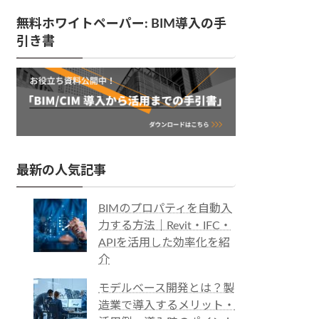
無料ホワイトペーパー: BIM導入の手
引き書
最新の人気記事
BIMのプロパティを自動入
力する方法｜Revit・IFC・
APIを活用した効率化を紹
介
モデルベース開発とは？製
造業で導入するメリット・