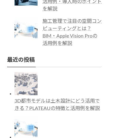
活用例・導入時のポイント
を解説
施工管理で注目の空間コン
ピューティングとは？
BIM・Apple Vision Proの
活用例を解説
最近の投稿
3D都市モデルは土木設計にどう活用で
きる？PLATEAUの特徴と活用例を解説