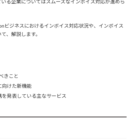
ている企業についてはスムーズなインボイス対応が進めら
zonビジネスにおけるインボイス対応状況や、インボイス
いて、解説します。
べきこと
に向けた新機能
連携を発表している主なサービス