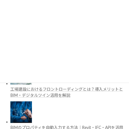
3D都市モデルは土木設計にどう活用できる？PLATEAUの特徴
と活用例を解説
施工管理で注目の空間コンピューティングとは？BIM・Apple
Vision Proの活用例を解説
工場建設におけるフロントローディングとは？導入メリットと
BIM・デジタルツイン活用を解説
BIMのプロパティを自動入力する方法｜Revit・IFC・APIを活用