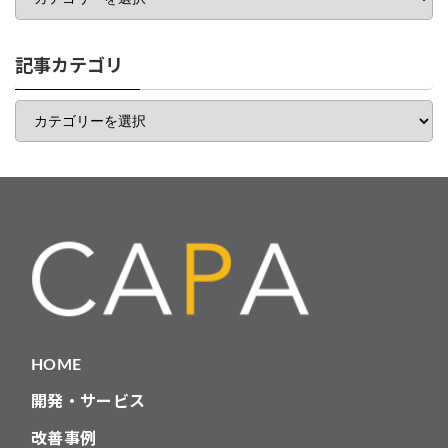
ゴ
リ
一
記事カテゴリ
覧
記
事
カ
テ
ゴ
リ
HOME
開発・サービス
改善事例