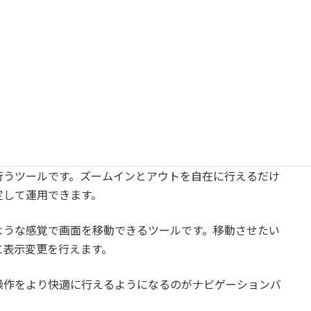
ホイールのようなツールです。クリックすることでズー
ができます。
行うツールです。ズームインとアウトを自在に行えるだけ
定して運用できます。
ような感覚で画面を移動できるツールです。移動させたい
に表示変更を行えます。
操作をより快適に行えるようになるのがナビゲーションバ