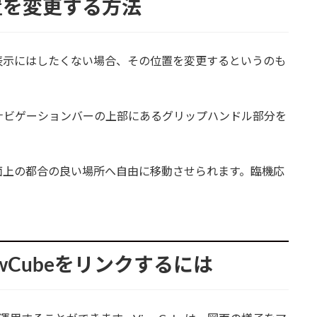
置を変更する方法
表示にはしたくない場合、その位置を変更するというのも
ナビゲーションバーの上部にあるグリップハンドル部分を
面上の都合の良い場所へ自由に移動させられます。臨機応
。
wCubeをリンクするには