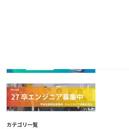
BIMのプロパティを自動入力する方法
｜Revit・IFC・APIを活用した効率化を
紹介
カテゴリ一覧