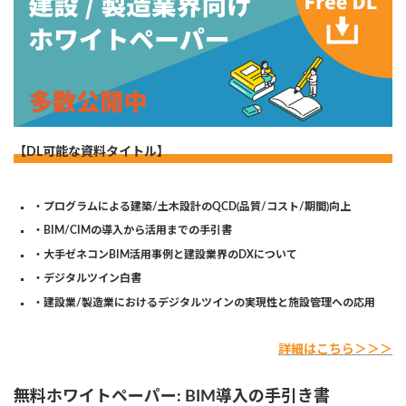
【DL可能な資料タイトル】
・プログラムによる建築/土木設計のQCD(品質/コスト/期間)向上
・BIM/CIMの導入から活用までの手引書
・大手ゼネコンBIM活用事例と建設業界のDXについて
・デジタルツイン白書
・建設業/製造業におけるデジタルツインの実現性と施設管理への応用
詳細はこちら＞＞＞
無料ホワイトペーパー: BIM導入の手引き書