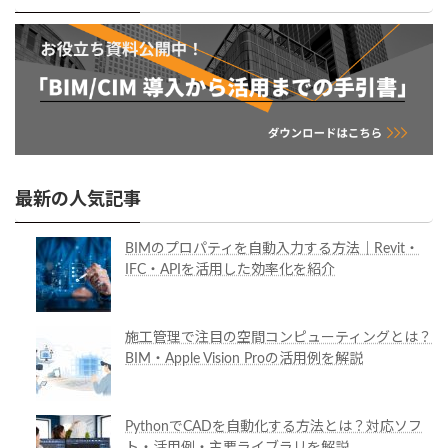
最新の人気記事
BIMのプロパティを自動入力する方法｜Revit・
IFC・APIを活用した効率化を紹介
施工管理で注目の空間コンピューティングとは？
BIM・Apple Vision Proの活用例を解説
PythonでCADを自動化する方法とは？対応ソフ
ト・活用例・主要ライブラリを解説