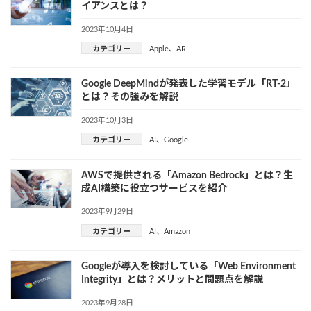
イアンスとは？
2023年10月4日
カテゴリー
Apple
、
AR
Google DeepMindが発表した学習モデル「RT-2」
とは？その強みを解説
2023年10月3日
カテゴリー
AI
、
Google
AWSで提供される「Amazon Bedrock」とは？生
成AI構築に役立つサービスを紹介
2023年9月29日
カテゴリー
AI
、
Amazon
Googleが導入を検討している「Web Environment
Integrity」とは？メリットと問題点を解説
2023年9月28日