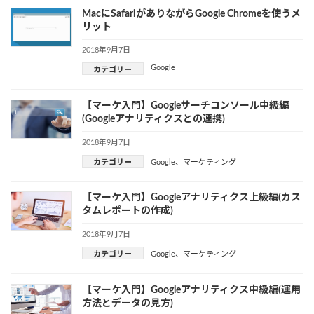
MacにSafariがありながらGoogle Chromeを使うメ
リット
2018年9月7日
Google
カテゴリー
【マーケ入門】Googleサーチコンソール中級編
(Googleアナリティクスとの連携)
2018年9月7日
カテゴリー
Google
、
マーケティング
【マーケ入門】Googleアナリティクス上級編(カス
タムレポートの作成)
2018年9月7日
カテゴリー
Google
、
マーケティング
【マーケ入門】Googleアナリティクス中級編(運用
方法とデータの見方)