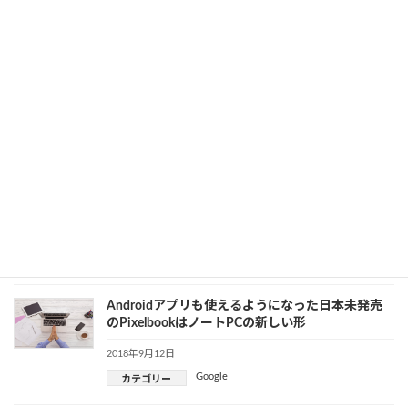
2018年9月18日
カテゴリー
Google
、
IoT
どっちが便利？アンドロイドとiOS
2018年9月14日
カテゴリー
Apple
、
Google
Google Driveの暗号化についての詳細
2018年9月14日
Google
カテゴリー
Androidアプリも使えるようになった日本未発売
のPixelbookはノートPCの新しい形
2018年9月12日
Google
カテゴリー