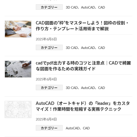
カテゴリー
3D CAD
、
AutoCAD
、
CAD
CAD図面の“枠”をマスターしよう！図枠の役割・
作り方・テンプレート活用術まで解説
2025年6月6日
カテゴリー
3D CAD
、
AutoCAD
、
CAD
cadでpdf出力する時のコツと注意点｜CADで綺麗
な図面を作るための実践ガイド
2025年6月4日
カテゴリー
3D CAD
、
AutoCAD
、
CAD
AutoCAD（オートキャド）の「leader」をカスタ
マイズ！作業時間を短縮する実務テクニック
2025年6月4日
カテゴリー
AutoCAD
、
CAD