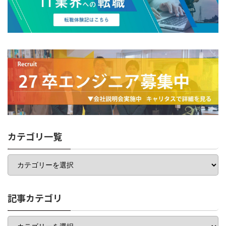
カテゴリ一覧
カ
テ
ゴ
リ
一
記事カテゴリ
覧
記