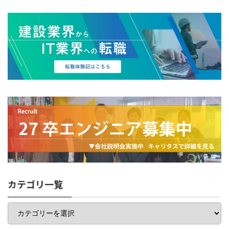
カテゴリ一覧
カ
テ
ゴ