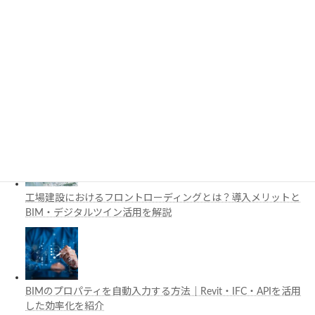
3D都市モデルは土木設計にどう活用できる？PLATEAUの特徴
と活用例を解説
施工管理で注目の空間コンピューティングとは？BIM・Apple
Vision Proの活用例を解説
工場建設におけるフロントローディングとは？導入メリットと
BIM・デジタルツイン活用を解説
BIMのプロパティを自動入力する方法｜Revit・IFC・APIを活用
した効率化を紹介