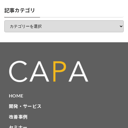
リ
一
記事カテゴリ
覧
記
事
カ
テ
ゴ
リ
HOME
開発・サービス
改善事例
セミナー