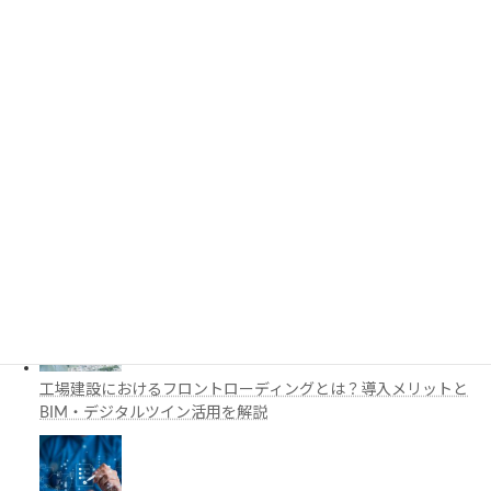
3D都市モデルは土木設計にどう活用できる？PLATEAUの特徴
と活用例を解説
施工管理で注目の空間コンピューティングとは？BIM・Apple
Vision Proの活用例を解説
工場建設におけるフロントローディングとは？導入メリットと
BIM・デジタルツイン活用を解説