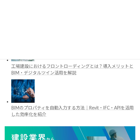
施工管理で注目の空間コンピューティングとは？BIM・Apple
Vision Proの活用例を解説
工場建設におけるフロントローディングとは？導入メリットと
BIM・デジタルツイン活用を解説
BIMのプロパティを自動入力する方法｜Revit・IFC・APIを活用
した効率化を紹介