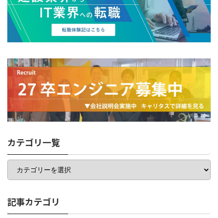
カテゴリ一覧
カ
テ
ゴ
リ
一
記事カテゴリ
覧