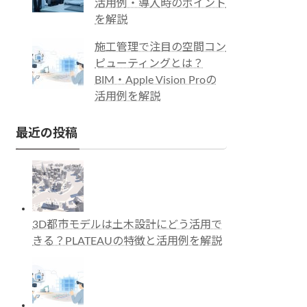
活用例・導入時のポイント
を解説
施工管理で注目の空間コン
ピューティングとは？
BIM・Apple Vision Proの
活用例を解説
最近の投稿
3D都市モデルは土木設計にどう活用で
きる？PLATEAUの特徴と活用例を解説