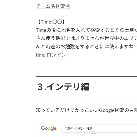
チーム名検索例
【Time 〇〇】
Timeの後に地名を入れて検索するとその土
さん使う機能ではありませんが世界中のエリ
んと時差のお勉強をするときには使えますね
time ロンドン
３.インテリ編
知っているだけでかっこいいGoogle検索の