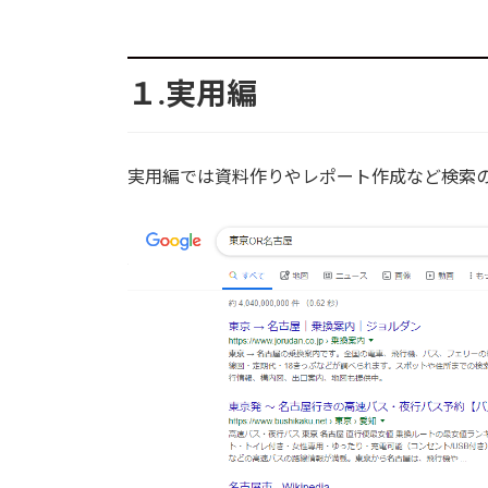
１.実用編
実用編では資料作りやレポート作成など検索のと