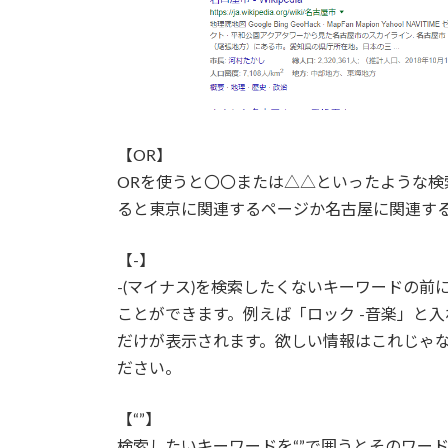
【OR】
ORを使うと〇〇または△△といったような検
ると東京に関連するページか名古屋に関連す
【-】
-(マイナス)を検索したくないキーワードの
ことができます。例えば「ロック -音楽」と
だけが表示されます。欲しい情報はこれじゃな
ださい。
【“”】
検索したいキーワードを“”で囲うとそのワー