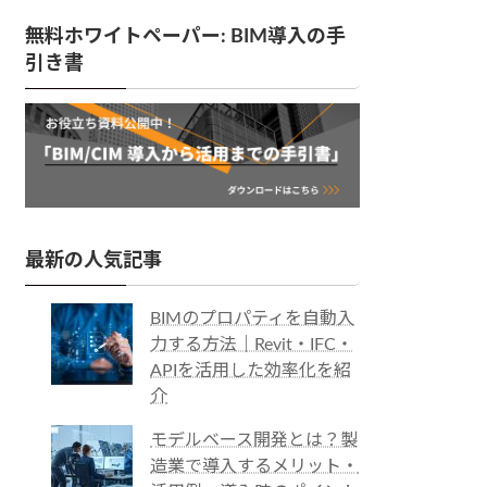
無料ホワイトペーパー: BIM導入の手
引き書
最新の人気記事
BIMのプロパティを自動入
力する方法｜Revit・IFC・
APIを活用した効率化を紹
介
モデルベース開発とは？製
造業で導入するメリット・