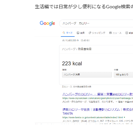
生活編では日常が少し便利になるGoogle検