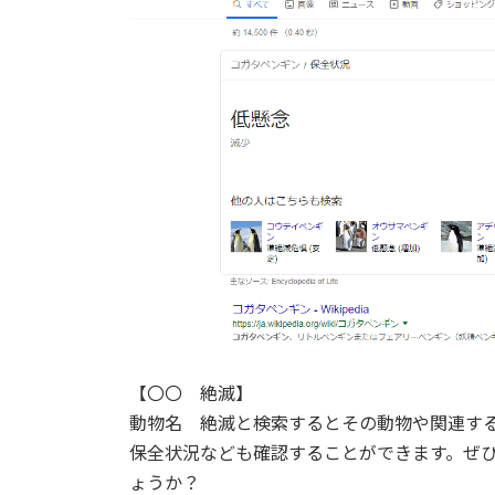
【〇〇 絶滅】
動物名 絶滅と検索するとその動物や関連す
保全状況なども確認することができます。ぜ
ょうか？