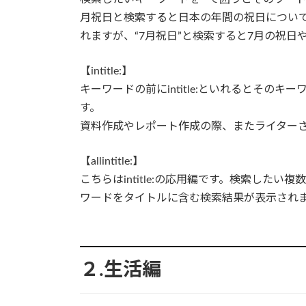
月祝日と検索すると日本の年間の祝日について
れますが、“7月祝日”と検索すると7月の祝日
【intitle:】
キーワードの前にintitle:といれるとその
す。
資料作成やレポート作成の際、またライター
【allintitle:】
こちらはintitle:の応用編です。検索したい複数
ワードをタイトルに含む検索結果が表示されます。
２.生活編