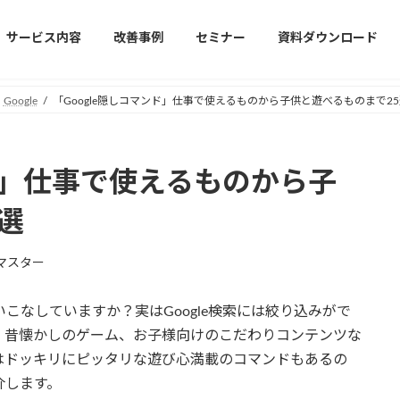
サービス内容
改善事例
セミナー
資料ダウンロード
Google
「Google隠しコマンド」仕事で使えるものから子供と遊べるものまで25
ンド」仕事で使えるものから子
選
マスター
いこなしていますか？実はGoogle検索には絞り込みがで
、昔懐かしのゲーム、お子様向けのこだわりコンテンツな
はドッキリにピッタリな遊び心満載のコマンドもあるの
介します。