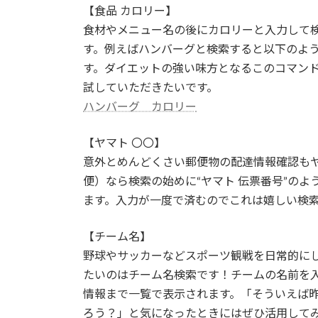
【食品 カロリー】
食材やメニュー名の後にカロリーと入力して
す。例えばハンバーグと検索すると以下のように
す。ダイエットの強い味方となるこのコマン
試していただきたいです。
ハンバーグ カロリー
【ヤマト 〇〇】
意外とめんどくさい郵便物の配達情報確認も
便）なら検索の始めに“ヤマト 伝票番号”の
ます。入力が一度で済むのでこれは嬉しい検
【チーム名】
野球やサッカーなどスポーツ観戦を日常的に
たいのはチーム名検索です！チームの名前を
情報まで一覧で表示されます。「そういえば
ろう？」と気になったときにはぜひ活用して