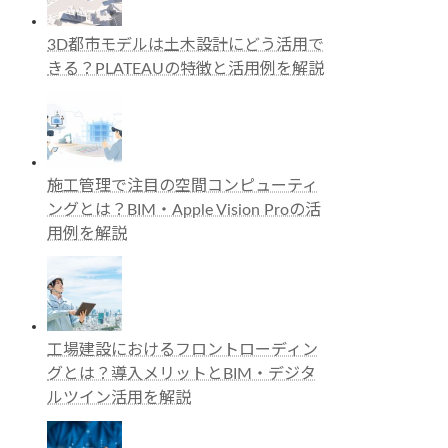
3D都市モデルは土木設計にどう活用で
きる？PLATEAUの特徴と活用例を解説
施工管理で注目の空間コンピューティ
ングとは？BIM・Apple Vision Proの活
用例を解説
工場建設におけるフロントローディン
グとは？導入メリットとBIM・デジタ
ルツイン活用を解説