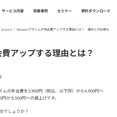
サービス内容
改善事例
セミナー
資料ダウンロード
Amazon
Amazonプライムが年会費アップする理由とは？ 海外との比較も
が年会費アップする理由とは？
司
イムの年会費を3,900円（税込、以下同）から4,900円へ
00円から500円への値上げです。
たのでしょうか？