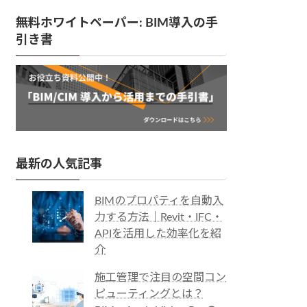
無料ホワイトペーパー: BIM導入の手
引き書
最新の人気記事
BIMのプロパティを自動入
力する方法｜Revit・IFC・
APIを活用した効率化を紹
介
施工管理で注目の空間コン
ピューティングとは？