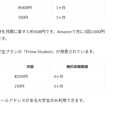
約408円
1ヶ月
500円
1ヶ月
間に直すと約408円です。Amazonで月に1回2,000円
ます。
ランの「Prime Student」が用意されています。
月間
無料体験期間
約204円
6ヶ月
250円
6ヶ月
行のEメールアドレスがある大学生のみ利用できます。