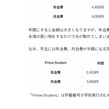
年会費
4,900円
月会費
6,000円
年間にすると金額は大きくなりますが、年会費を月
未満の買い物をするだけで元が取れてしまい
なお、学生には年会費、月会費が半額になる学生プ
Prime Student
年間
年会費
2,450円
月会費
3,000円
「Prime Student」は学籍番号か学校発