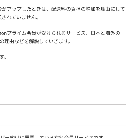
の年会費がアップしたときは、配送料の負担の増加を理由にして
表されていません。
mazonプライム会員が受けられるサービス、日本と海外の
プの理由などを解説していきます。
す。
onユーザー向けに展開している有料会員サービスです。