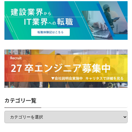
カテゴリ一覧
カ
テ
ゴ
リ