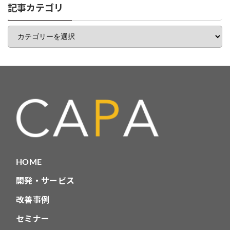
一
記事カテゴリ
覧
記
事
カ
テ
ゴ
リ
HOME
開発・サービス
改善事例
セミナー