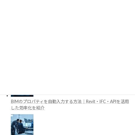
施工管理で注目の空間コンピューティングとは？BIM・Apple
Vision Proの活用例を解説
工場建設におけるフロントローディングとは？導入メリットと
BIM・デジタルツイン活用を解説
BIMのプロパティを自動入力する方法｜Revit・IFC・APIを活用
した効率化を紹介