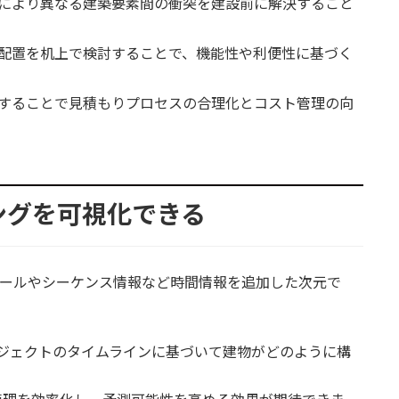
により異なる建築要素間の衝突を建設前に解決すること
配置を机上で検討することで、機能性や利便性に基づく
することで見積もりプロセスの合理化とコスト管理の向
リングを可視化できる
ジュールやシーケンス情報など時間情報を追加した次元で
プロジェクトのタイムラインに基づいて建物がどのように構