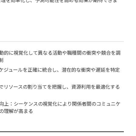
管理を効率化し、予測可能性を高める効果が期待できま
動的に視覚化して異なる活動や職種間の衝突や競合を調
制
ケジュールを正確に統合し、潜在的な衝突や遅延を特定
でリソースの割り当てを把握し、資源利用を最適化する
向上：シーケンスの視覚化により関係者間のコミュニケ
の理解が高まる