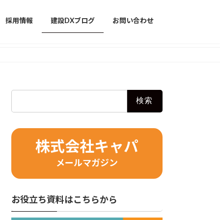
採用情報
建設DXブログ
お問い合わせ
検
索:
株式会社キャパ
メールマガジン
お役立ち資料はこちらから