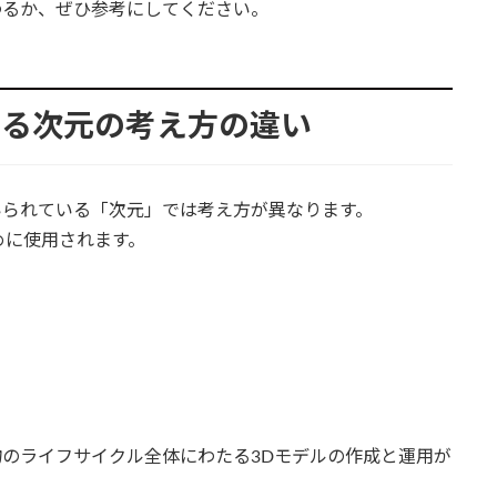
わるか、ぜひ参考にしてください。
ける次元の考え方の違い
いられている「次元」では考え方が異なります。
めに使用されます。
物のライフサイクル全体にわたる3Dモデルの作成と運用が