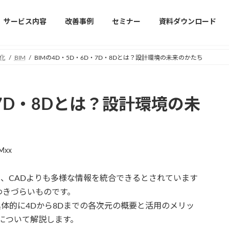
サービス内容
改善事例
セミナー
資料ダウンロード
化
BIM
BIMの4D・5D・6D・7D・8Dとは？設計環境の未来のかたち
・7D・8Dとは？設計環境の未
Mxx
り、CADよりも多様な情報を統合できるとされています
わきづらいものです。
具体的に4Dから8Dまでの各次元の概要と活用のメリッ
について解説します。