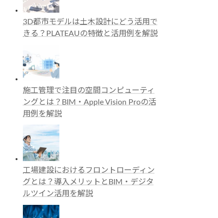
3D都市モデルは土木設計にどう活用で
きる？PLATEAUの特徴と活用例を解説
施工管理で注目の空間コンピューティ
ングとは？BIM・Apple Vision Proの活
用例を解説
工場建設におけるフロントローディン
グとは？導入メリットとBIM・デジタ
ルツイン活用を解説