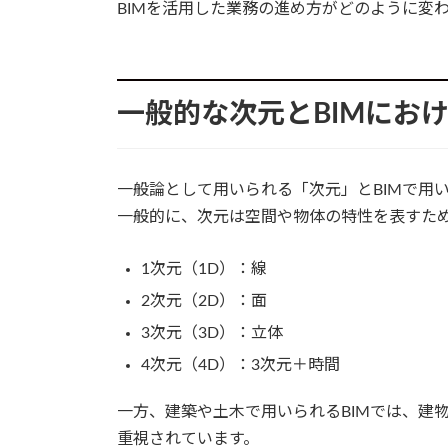
BIMを活用した業務の進め方がどのように変
一般的な次元とBIMにお
一般論として用いられる「次元」とBIMで用
一般的に、次元は空間や物体の特性を表すた
1次元（1D）：線
2次元（2D）：面
3次元（3D）：立体
4次元（4D）：3次元＋時間
一方、建築や土木で用いられるBIMでは、建
重視されています。