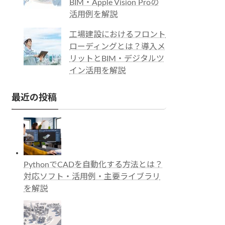
BIM・Apple Vision Proの
活用例を解説
工場建設におけるフロント
ローディングとは？導入メ
リットとBIM・デジタルツ
イン活用を解説
最近の投稿
PythonでCADを自動化する方法とは？
対応ソフト・活用例・主要ライブラリ
を解説