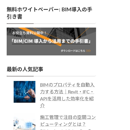
無料ホワイトペーパー: BIM導入の手
引き書
最新の人気記事
BIMのプロパティを自動入
力する方法｜Revit・IFC・
APIを活用した効率化を紹
介
施工管理で注目の空間コン
ピューティングとは？