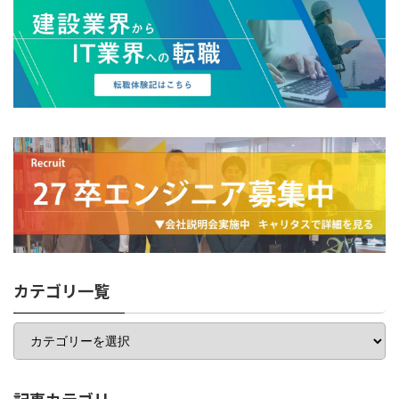
カテゴリ一覧
カ
テ
ゴ
リ
一