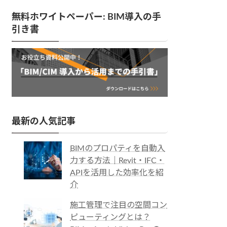
無料ホワイトペーパー: BIM導入の手
引き書
最新の人気記事
BIMのプロパティを自動入
力する方法｜Revit・IFC・
APIを活用した効率化を紹
介
施工管理で注目の空間コン
ピューティングとは？