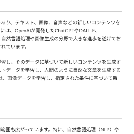
能の一種であり、テキスト、画像、音声などの新しいコンテンツを
OpenAIが開発したChatGPTやDALL-E、
技術は、自然言語処理や画像生成の分野で大きな進歩を遂げてお
されています。
学習し、そのデータに基づいて新しいコンテンツを生成す
キストデータを学習し、人間のように自然な文章を生成する
rneyは、画像データを学習し、指定された条件に基づいて新
用範囲も広がっています。特に、自然言語処理（NLP）や