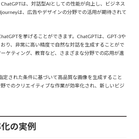
hatGPTは、対話型AIとしての性能が向上し、ビジネス
djourneyは、広告やデザインの分野での活用が期待されて
atGPTを挙げることができます。ChatGPTは、GPT-3や
しており、非常に高い精度で自然な対話を生成することがで
マーケティング、教育など、さまざまな分野での応用が進
neyは、指定された条件に基づいて高品質な画像を生成すること
分野でのクリエイティブな作業が効率化され、新しいビジ
率化の実例