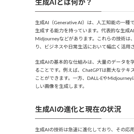
生成AIとは何か？
生成AI（Generative AI）は、人工知
生成する能力を持っています。代表的な生成AIには、
Midjourneyなどがあります。これらの
り、ビジネスや日常生活において幅広く活用
生成AIの基本的な仕組みは、大量のデータを
ることです。例えば、ChatGPTは膨大なテ
ことができます。一方、DALL-EやMidjou
しい画像を生成します。
生成AIの進化と現在の状況
生成AIの技術は急速に進化しており、その応