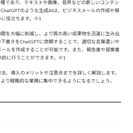
一種であり、テキストや画像、音声などの新しいコンテン
hatGPTのような生成AIは、ビジネスメールの作成や報
に役立ちます。※1
時間を大幅に削減し、より質の高い成果物を迅速に生み出
書きをChatGPTに依頼することで、適切な言葉遣いや
メールを作成することが可能です。また、報告書や提案書
効率的に行うことができます。※1
方法、導入のメリットや注意点までを詳しく解説します。
、より戦略的な業務に集中できるようになるでしょう。