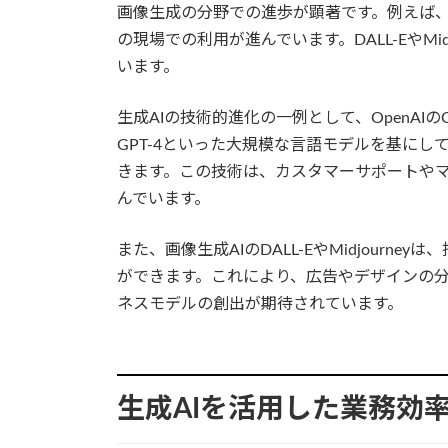
画像生成の分野での進歩が顕著です。例えば、C
の現場での利用が進んでいます。DALL-EやMi
います。
生成AIの技術的進化の一例として、OpenAIのCh
GPT-4といった大規模な言語モデルを基に
きます。この技術は、カスタマーサポートや
んでいます。
また、画像生成AIのDALL-EやMidjour
ができます。これにより、広告やデザインの
ネスモデルの創出が期待されています。
生成AIを活用した業務効