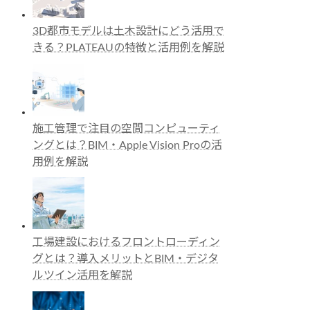
3D都市モデルは土木設計にどう活用で
きる？PLATEAUの特徴と活用例を解説
施工管理で注目の空間コンピューティ
ングとは？BIM・Apple Vision Proの活
用例を解説
工場建設におけるフロントローディン
グとは？導入メリットとBIM・デジタ
ルツイン活用を解説