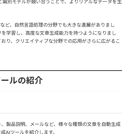
と識別モデルが競い合うことで、よりリアルなデータを生
のBERTなど、自然言語処理の分野でも大きな進展がありまし
タを学習し、高度な文章生成能力を持つようになりまし
ており、クリエイティブな分野での応用がさらに広がるこ
ツールの紹介
ー、製品説明、メールなど、様々な種類の文章を自動生成
成AIツールを紹介します。