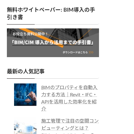
無料ホワイトペーパー: BIM導入の手
引き書
最新の人気記事
BIMのプロパティを自動入
力する方法｜Revit・IFC・
APIを活用した効率化を紹
介
施工管理で注目の空間コン
ピューティングとは？