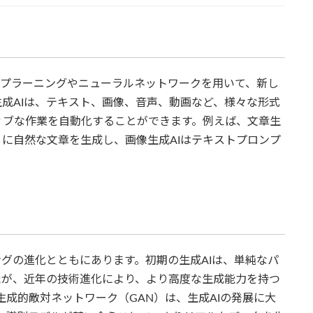
ィープラーニングやニューラルネットワークを用いて、新し
成AIは、テキスト、画像、音声、動画など、様々な形式
ィブな作業を自動化することができます。例えば、文章生
うに自然な文章を生成し、画像生成AIはテキストプロンプ
ングの進化とともにあります。初期の生成AIは、単純なパ
たが、近年の技術進化により、より高度な生成能力を持つ
生成的敵対ネットワーク（GAN）は、生成AIの発展に大