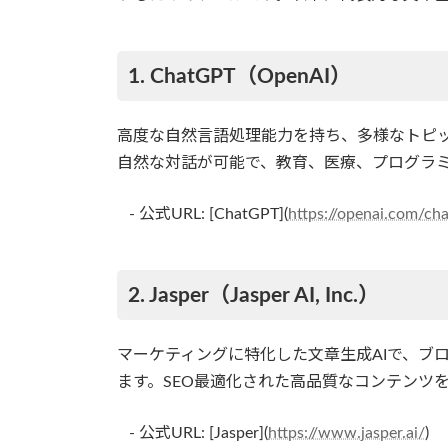
1. ChatGPT（OpenAI）
高度な自然言語処理能力を持ち、多様なトピッ
自然な対話が可能で、教育、医療、プログラ
- 公式URL: [ChatGPT](
https://openai.com/ch
2. Jasper（Jasper AI, Inc.）
マーケティングに特化した文章生成AIで、ブ
ます。SEO最適化された高品質なコンテンツ
- 公式URL: [Jasper](
https://www.jasper.ai/
)