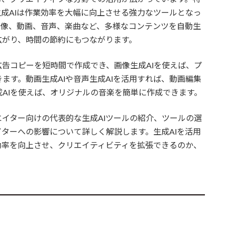
成AIは作業効率を大幅に向上させる強力なツールとなっ
画像、動画、音声、楽曲など、多様なコンテンツを自動生
広がり、時間の節約にもつながります。
広告コピーを短時間で作成でき、画像生成AIを使えば、プ
ます。動画生成AIや音声生成AIを活用すれば、動画編集
AIを使えば、オリジナルの音楽を簡単に作成できます。
エイター向けの代表的な生成AIツールの紹介、ツールの選
イターへの影響について詳しく解説します。生成AIを活用
効率を向上させ、クリエイティビティを拡張できるのか、