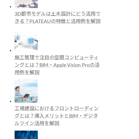
3D都市モデルは土木設計にどう活用で
きる？PLATEAUの特徴と活用例を解説
施工管理で注目の空間コンピューティ
ングとは？BIM・Apple Vision Proの活
用例を解説
工場建設におけるフロントローディン
グとは？導入メリットとBIM・デジタ
ルツイン活用を解説