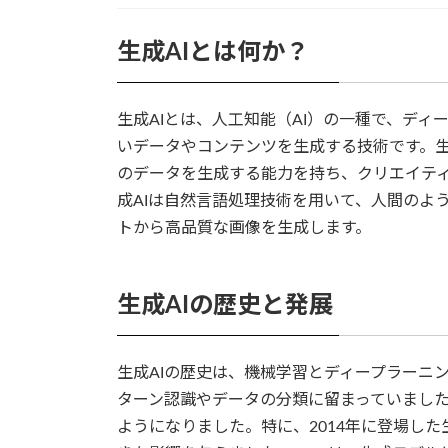
生成AIとは何か？
生成AIとは、人工知能（AI）の一種で、デ
いデータやコンテンツを生成する技術です。生
のデータを生成する能力を持ち、クリエイテ
成AIは自然言語処理技術を用いて、人間のよ
トから高品質な画像を生成します。
生成AIの歴史と発展
生成AIの歴史は、機械学習とディープラーニ
ターン認識やデータの分類に留まっていまし
ようになりました。特に、2014年に登場した