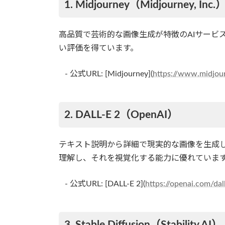
1. Midjourney（Midjourney, Inc.
高品質で芸術的な画像生成が特徴のAIサービ
い評価を得ています。
- 公式URL: [Midjourney](
https://www.midjou
2. DALL-E 2（OpenAI）
テキスト説明から詳細で現実的な画像を生成
理解し、それを視覚化する能力に優れていま
- 公式URL: [DALL-E 2](
https://openai.com/dal
3. Stable Diffusion（Stability AI）