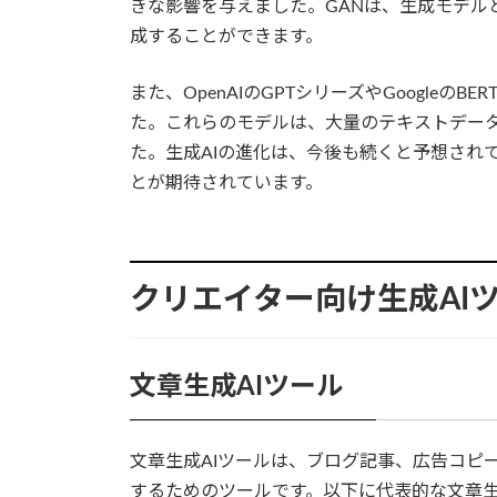
きな影響を与えました。GANは、生成モデル
成することができます。
また、OpenAIのGPTシリーズやGoogle
た。これらのモデルは、大量のテキストデー
た。生成AIの進化は、今後も続くと予想され
とが期待されています。
クリエイター向け生成AI
文章生成AIツール
文章生成AIツールは、ブログ記事、広告コピ
するためのツールです。以下に代表的な文章生