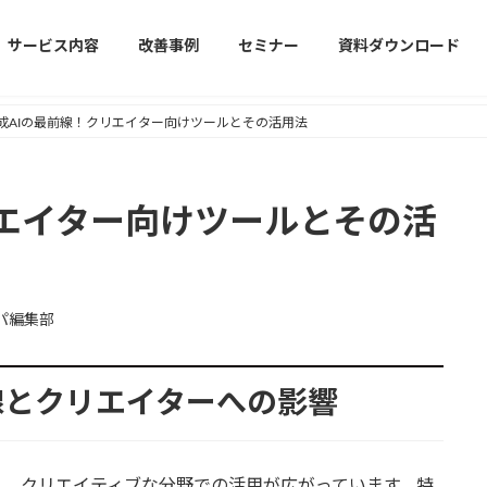
サービス内容
改善事例
セミナー
資料ダウンロード
成AIの最前線！クリエイター向けツールとその活用法
リエイター向けツールとその活
パ編集部
線とクリエイターへの影響
速に進化し、クリエイティブな分野での活用が広がっています。特