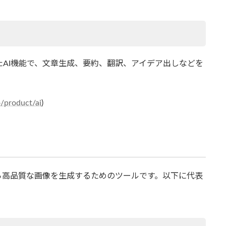
れたAI機能で、文章生成、要約、翻訳、アイデア出しなどを
/product/ai
)
ら高品質な画像を生成するためのツールです。以下に代表