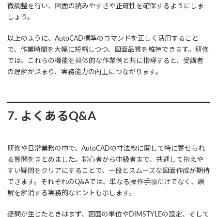
微調整を行い、図面の読みやすさや正確性を確保するようにしま
しょう。
以上のように、AutoCAD標準のコマンドを正しく活用すること
で、作業時間を大幅に短縮しつつ、図面品質を維持できます。研修
では、これらの機能を具体的な作業例と共に指導すると、受講者
の理解が深まり、実務能力の向上につながります。
7. よくあるQ&A
研修や日常業務の中で、AutoCADの寸法線に関して特に寄せられ
る質問をまとめました。初心者から中級者まで、共通して抱えや
すい疑問をクリアにすることで、一段とスムーズな図面作成が期待
できます。それぞれのQ&Aでは、単なる操作手順だけでなく、誤
解を解消する実務的なヒントも示します。
疑問が生じたときはまず、図面の単位やDIMSTYLEの設定、そして