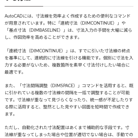
AutoCADには、寸法線を効率よく作成するための便利なコマンド
が用意されています。特に「連続寸法（DIMCONTINUE）」や
「基点寸法（DIMBASELINE）」は、寸法入力の手間を大幅に減ら
し、作図効率を高めることができます。
「連続寸法（DIMCONTINUE）」は、すでに引いた寸法線の終点
を基準にして、連続的に寸法線を引ける機能です。個別に寸法を入
力する必要がないため、複数箇所を素早く寸法付けしたい場合に
最適です。
また、「寸法間隔調整（DIMSPACE）」コマンドを活用すると、既
に引かれている複数の寸法線の間隔を一括で調整することが可能
です。寸法線が重なって見づらくなったり、統一感が不足したりす
る際に活用すると、整然とした見やすい図面を短時間で作成でき
ます。
ただし、自動化された寸法配置はあくまで補助的な手段です。寸
法線が重なってしまった場合や位置が適切でない場合は、手動での