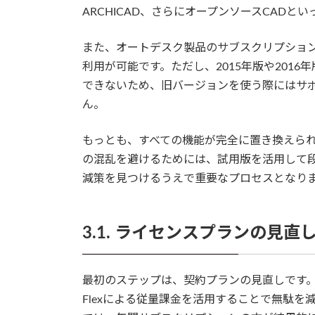
ARCHICAD、さらにオープンソースCADと
また、オートデスク製品のサブスクリプショ
利用が可能です。ただし、2015年版や201
できないため、旧バージョンを使う際にはサ
ん。
もっとも、すべての機能が完全に置き換えら
の混乱を避けるためには、試用版を活用して
減策を見つけるうえで重要なプロセスとなり
3.1. ライセンスプランの見直
最初のステップは、契約プランの見直しです。利
Flexによる従量課金を活用することで無駄を減