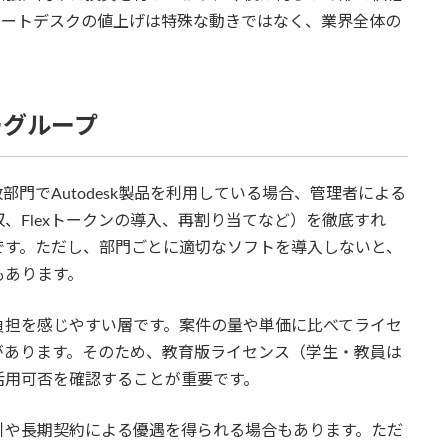
オートデスクの値上げは特殊な動きではなく、業界全体の
ーグループ
門でAutodesk製品を利用している場合、管理者による
、Flexトークンの導入、再割り当てなど）を徹底すれ
です。ただし、部門ごとに適切なソフトを導入しないと、
もあります。
負担を感じやすい層です。案件の量や単価に比べてライセ
があります。そのため、教育版ライセンス（学生・教員は
活用可否を確認することが重要です。
引や長期契約による優遇を得られる場合もあります。ただ