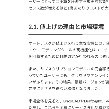
ーザーにとっては予算を圧迫する現実的な負
センス数が増えるほど1席あたりのコストが大
2.1. 値上げの理由と市場環境
オートデスクが値上げを行う主な背景には、開
トや3Dモデリングツールの高機能化はユーザ
を回収するために価格改定が行われるのは避
また、サブスクリプションモデルへの完全移
っていたユーザーにも、クラウドやオンライ
いがあります。その結果、最新バージョンが
前提にせざるを得ない構造となりました。
市場全体を見ると、BricsCADやDraftSight
ただし、これらも同様にサービス強化や機能