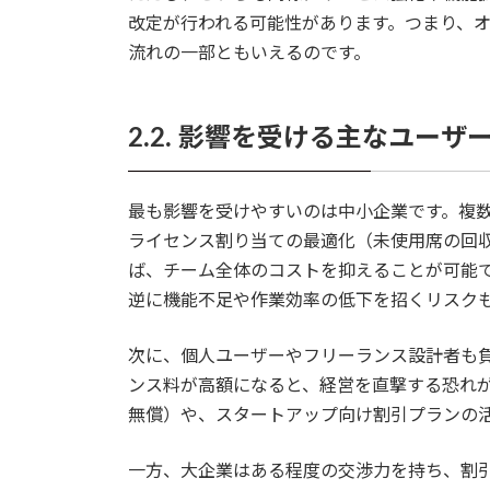
改定が行われる可能性があります。つまり、
流れの一部ともいえるのです。
2.2. 影響を受ける主なユーザ
最も影響を受けやすいのは中小企業です。複数部
ライセンス割り当ての最適化（未使用席の回収
ば、チーム全体のコストを抑えることが可能
逆に機能不足や作業効率の低下を招くリスク
次に、個人ユーザーやフリーランス設計者も
ンス料が高額になると、経営を直撃する恐れ
無償）や、スタートアップ向け割引プランの
一方、大企業はある程度の交渉力を持ち、割