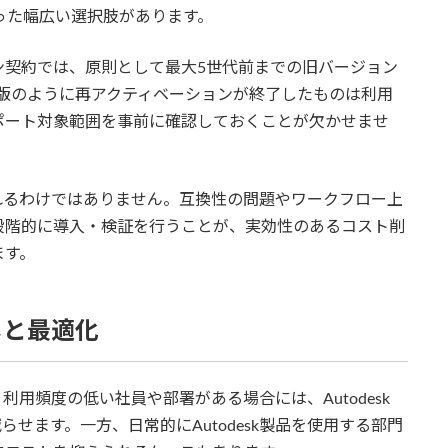
いった幅広い選択肢があります。
ン契約では、原則として最大5世代前までの旧バージョン
6年版のように再アクティベーションが終了したものは利用
ポート対象範囲を事前に確認しておくことが欠かせませ
れるわけではありません。互換性の問題やワークフロー上
段階的に導入・検証を行うことが、実効性のあるコスト削
ます。
しと最適化
用頻度の低い社員や部署がある場合には、Autodesk
らせます。一方、日常的にAutodesk製品を使用する部門