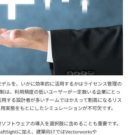
モデルを、いかに効率的に活用するかはライセンス管理の
課金制は、利用頻度の低いユーザーが一定数いる企業にとっ
利用する設計者が多いチームではかえって割高になるリス
利用実態をもとにしたシミュレーションが不可欠です。
替ソフトウェアの導入を選択肢に含めることも重要です。
ftSightに加え、建築向けではVectorworksや