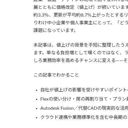
展とともに価格改定（値上げ）が続いています
約3.3％、更新が平均約8.7％上がったとす
りわけ中小企業や個人事業主にとって、「どう
課題になっています。
本記事は、値上げの背景を手短に整理したう
ます。単なる負担増として嘆くのではなく、
しろ業務効率を高めるチャンスに変える――
この記事でわかること
自社が値上げの影響を受けやすいポイント
Flexの使い分け・席の再割り当て・プラ
Autodesk Fusion／代替CADの現実的な
クラウド連携や業務標準化を含む中長期の