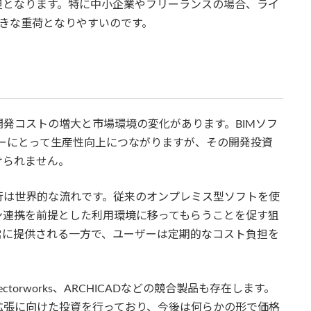
担となります。特に中小企業やフリーランスの場合、ライ
きな重荷となりやすいのです。
発コストの増大と市場環境の変化があります。BIMソフ
ーにとって生産性向上につながりますが、その開発投資
けられません。
行は世界的な流れです。従来のオンプレミス型ソフトを使
ン連携を前提とした利用環境に移ってもらうことを促す狙
常に提供される一方で、ユーザーは定期的なコスト負担を
、Vectorworks、ARCHICADなどの競合製品も存在します。
拡張に向けた投資を行っており、今後は何らかの形で価格