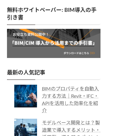
無料ホワイトペーパー: BIM導入の手
引き書
最新の人気記事
BIMのプロパティを自動入
力する方法｜Revit・IFC・
APIを活用した効率化を紹
介
モデルベース開発とは？製
造業で導入するメリット・