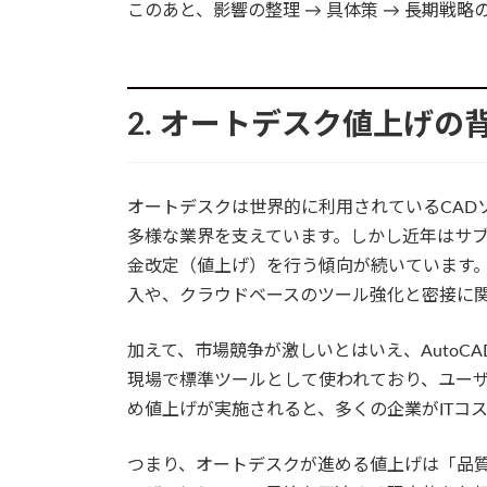
このあと、影響の整理 → 具体策 → 長期戦
2. オートデスク値上げ
オートデスクは世界的に利用されているCAD
多様な業界を支えています。しかし近年はサ
金改定（値上げ）を行う傾向が続いています。こう
入や、クラウドベースのツール強化と密接に
加えて、市場競争が激しいとはいえ、AutoCADや
現場で標準ツールとして使われており、ユー
め値上げが実施されると、多くの企業がITコ
つまり、オートデスクが進める値上げは「品