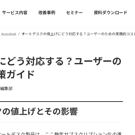
サービス内容
改善事例
セミナー
資料ダウンロード
Autodesk
オートデスクの値上げにどう対応する？ユーザーのための実務的コス
にどう対応する？ユーザーの
策ガイド
編集部
スクの値上げとその影響
オートデスク製品は、ここ数年サブスクリプション化の進