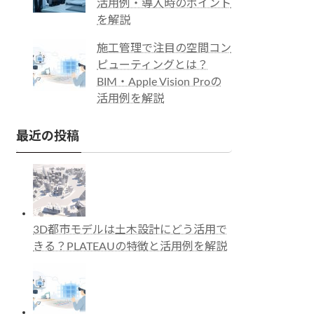
活用例・導入時のポイント
を解説
施工管理で注目の空間コン
ピューティングとは？
BIM・Apple Vision Proの
活用例を解説
最近の投稿
3D都市モデルは土木設計にどう活用で
きる？PLATEAUの特徴と活用例を解説