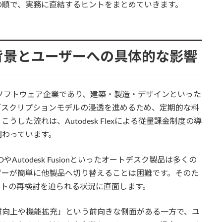
略の順で、実務に直結するヒントをまとめていきます。
の背景とユーザーへの具体的な影響
ソフトウェア企業であり、建築・製造・デザインといった
ブスクリプションモデルの浸透を進めるため、定期的な料
した流れは、Autodesk Flexによる従量課金制度の導
関わっています。
Autodesk Fusionといったオートデスク製品は多くの
ザーが簡単に他製品へ切り替えることは困難です。そのた
ストの再検討を迫られる状況に直面します。
質向上や機能拡充」という前向きな側面がある一方で、ユ