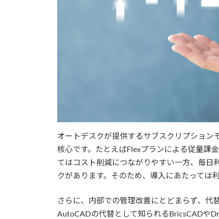
オートデスクが提供するサブスクリプション
核心です。たとえばFlexプランによる従量
てはコスト削減につながりやすい一方、毎日
クがあります。そのため、導入にあたっては
さらに、内部での管理改善にとどまらず、代
AutoCADの代替として知られるBricsCADやDra