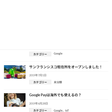
BIMとは？‐メリットと建設業界における活用事例‐
2019年7月31日
BIM
カテゴリー
「Google隠しコマンド」仕事で使えるものから子
供と遊べるものまで25選
2019年7月22日
Google
カテゴリー
サンフランシスコ駐在所をオープンしました！
2019年7月1日
カテゴリー
未分類
Google Payは海外でも使えるの？
2019年6月28日
カテゴリー
Google
、
IoT