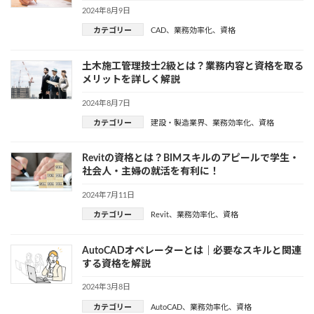
2024年8月9日
カテゴリー
CAD
、
業務効率化
、
資格
土木施工管理技士2級とは？業務内容と資格を取る
メリットを詳しく解説
2024年8月7日
カテゴリー
建設・製造業界
、
業務効率化
、
資格
Revitの資格とは？BIMスキルのアピールで学生・
社会人・主婦の就活を有利に！
2024年7月11日
カテゴリー
Revit
、
業務効率化
、
資格
AutoCADオペレーターとは｜必要なスキルと関連
する資格を解説
2024年3月8日
カテゴリー
AutoCAD
、
業務効率化
、
資格