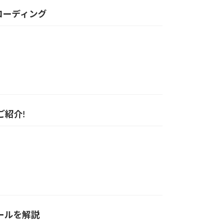
るコーディング
をご紹介!
るツールを解説