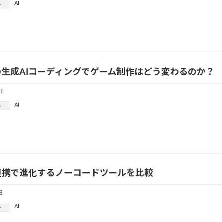
AI
ー
oxの生成AIコーディングでゲーム制作はどう変わるのか？
日
AI
ー
連携で進化するノーコードツールを比較
日
AI
ー