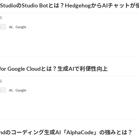
id StudioのStudio Botとは？HedgehogからAIチャッ
日
ー
AI
、
Google
I for Google Cloudとは？生成AIで利便性向上
日
ー
AI
、
Google
indのコーディング生成AI「AlphaCode」の強みとは？