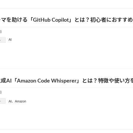
マを助ける「GitHub Copilot」とは？初心者におす
日
AI
ー
AI「Amazon Code Whisperer」とは？特徴や使い
日
ー
AI
、
Amazon