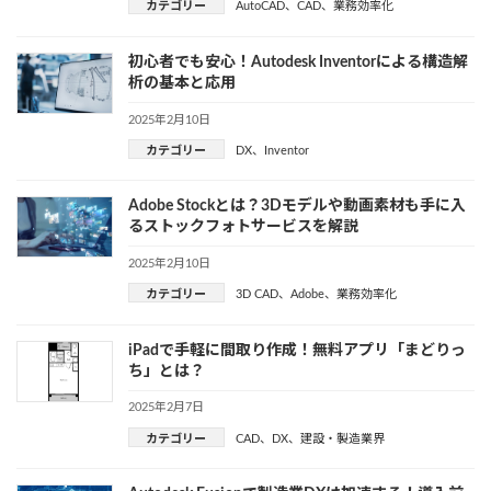
カテゴリー
AutoCAD
、
CAD
、
業務効率化
初心者でも安心！Autodesk Inventorによる構造解
析の基本と応用
2025年2月10日
カテゴリー
DX
、
Inventor
Adobe Stockとは？3Dモデルや動画素材も手に入
るストックフォトサービスを解説
2025年2月10日
カテゴリー
3D CAD
、
Adobe
、
業務効率化
iPadで手軽に間取り作成！無料アプリ「まどりっ
ち」とは？
2025年2月7日
カテゴリー
CAD
、
DX
、
建設・製造業界