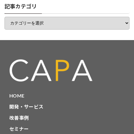
一
記事カテゴリ
覧
記
事
カ
テ
ゴ
リ
HOME
開発・サービス
改善事例
セミナー