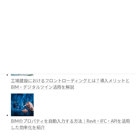
3D都市モデルは土木設計にどう活用できる？PLATEAUの特徴
と活用例を解説
施工管理で注目の空間コンピューティングとは？BIM・Apple
Vision Proの活用例を解説
工場建設におけるフロントローディングとは？導入メリットと
BIM・デジタルツイン活用を解説
BIMのプロパティを自動入力する方法｜Revit・IFC・APIを活用
した効率化を紹介