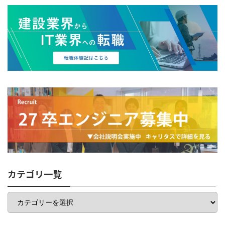
カテゴリ一覧
カ
テ
ゴ
リ