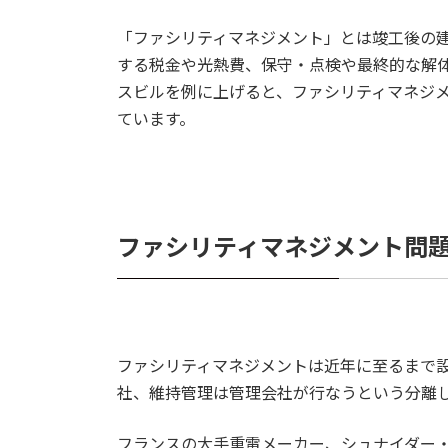
「ファシリティマネジメント」とは竣工後の
する税金や光熱費、保守・点検や最終的な解体
スビルを例に上げると、ファシリティマネジ
ています。
ファシリティマネジメント問
ファシリティマネジメントは近年に至るまで
社、維持管理は管理会社が行なうという分離
フランスの大手重電メーカー、シュナイダー・