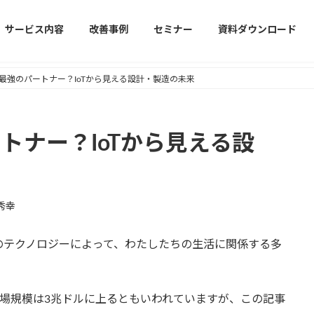
サービス内容
改善事例
セミナー
資料ダウンロード
Dの最強のパートナー？IoTから見える設計・製造の未来
ートナー？IoTから見える設
秀幸
”のテクノロジーによって、わたしたちの生活に関係する多
え、市場規模は3兆ドルに上るともいわれていますが、この記事