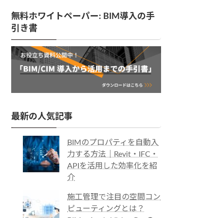
無料ホワイトペーパー: BIM導入の手
引き書
最新の人気記事
BIMのプロパティを自動入
力する方法｜Revit・IFC・
APIを活用した効率化を紹
介
施工管理で注目の空間コン
ピューティングとは？