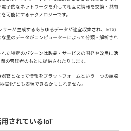
や電子的なネットワークを介して相互に情報を交換・共有
とを可能にするテクノロジーです。
ンサーが生成するあらゆるデータが適宜収集され、IoTの
大な量のデータがコンピューターによって分類・解析され
された特定のパターンは製品・サービスの開発や改良に活
人間の管理者のもとに提供されたりします。
端器官となって情報をプラットフォームという一つの頭脳
覚器官化”とも表現できるかもしれません。
用されているIoT