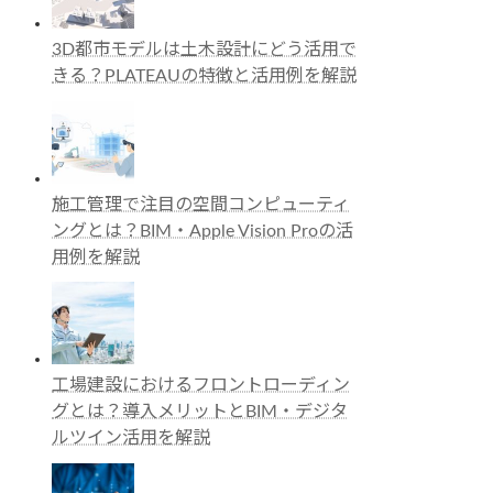
3D都市モデルは土木設計にどう活用で
きる？PLATEAUの特徴と活用例を解説
施工管理で注目の空間コンピューティ
ングとは？BIM・Apple Vision Proの活
用例を解説
工場建設におけるフロントローディン
グとは？導入メリットとBIM・デジタ
ルツイン活用を解説