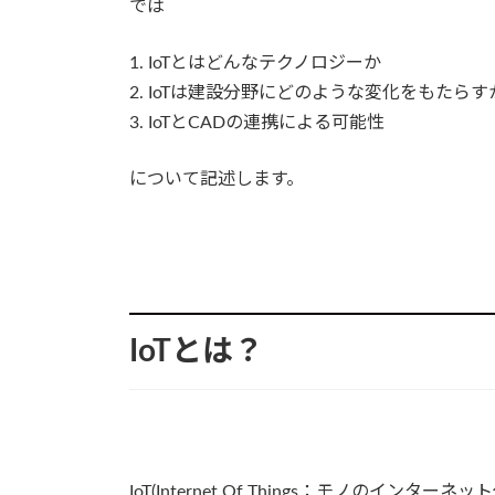
では
1. IoTとはどんなテクノロジーか
2. IoTは建設分野にどのような変化をもたらす
3. IoTとCADの連携による可能性
について記述します。
IoTとは？
IoT(Internet Of Things：モノの