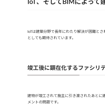
IoT、そしてBIMによっ
IoTは建築分野で長年にわたり解決が困難と
としても期待されています。
竣工後に顕在化するファシリ
建物が竣工されて施主に引き渡されたあとに
メントの問題です。