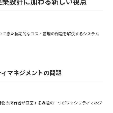
て建築設計に加わる新しい視点
されてきた長期的なコスト管理の問題を解決するシステム
ティマネジメントの問題
建物の所有者が直面する課題の一つがファシリティマネジ