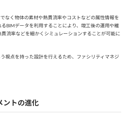
だけでなく物体の素材や熱貫流率やコストなどの属性情報を
るBIMデータを利用することにより、竣工後の運用や維
熱貫流率などを細かくシミュレーションすることが可能に
いう視点を持った設計を行えるため、ファシリティマネジ
。
メントの進化