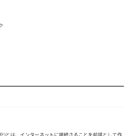
か
インターネット化)とは、インターネットに接続さることを前提として作