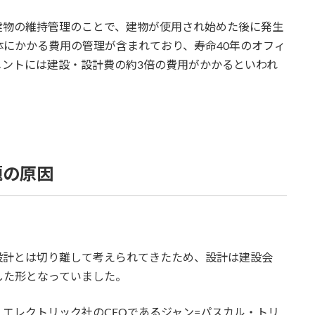
建物の維持管理のことで、建物が使用され始めた後に発生
にかかる費用の管理が含まれており、寿命40年のオフィ
メントには建設・設計費の約3倍の費用がかかるといわれ
題の原因
設計とは切り離して考えられてきたため、設計は建設会
した形となっていました。
エレクトリック社のCEOであるジャン=パスカル・トリ