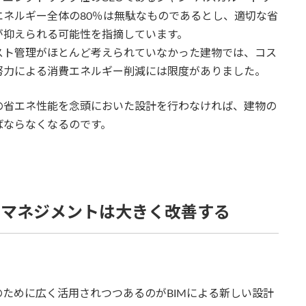
ネルギー全体の80％は無駄なものであるとし、適切な省
が抑えられる可能性を指摘しています。
スト管理がほとんど考えられていなかった建物では、コス
努力による消費エネルギー削減には限度がありました。
の省エネ性能を念頭においた設計を行わなければ、建物の
ばならなくなるのです。
ィマネジメントは大きく改善する
ために広く活用されつつあるのがBIMによる新しい設計