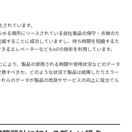
化されています。
あらゆる場所にリースされている自社製品の保守・点検のた
削減することに成功していますし、待ち時間を短縮するた
きるエレベーターなどもIoTの技術を利用しています。
ことにより、製品の使用される時間や使用状況などのデータ
交換すべきか、どのような状況で製品は故障したりエラー
それらのデータが製品の改良やサービスの向上に役立てら