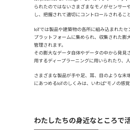
られたのではないさまざまなモノがセンサー
し、把握されて適切にコントロールされるこ
IoTでは製品や建築物の各所に組み込まれたセ
プラットフォームに集められ、収集された膨
管理されます。
その膨大なデータ自体やデータの中から発見
用するディープラーニングに用いられたり、
さまざまな製品が手や足、耳、目のような末
にあつめるIoTのしくみは、いわば“モノの感
わたしたちの身近なところで活