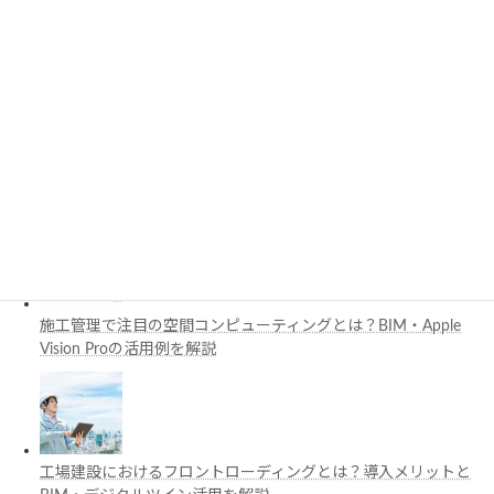
PythonでCADを自動化する方法とは？対応ソフト・活用例・主
要ライブラリを解説
3D都市モデルは土木設計にどう活用できる？PLATEAUの特徴
と活用例を解説
施工管理で注目の空間コンピューティングとは？BIM・Apple
Vision Proの活用例を解説
工場建設におけるフロントローディングとは？導入メリットと