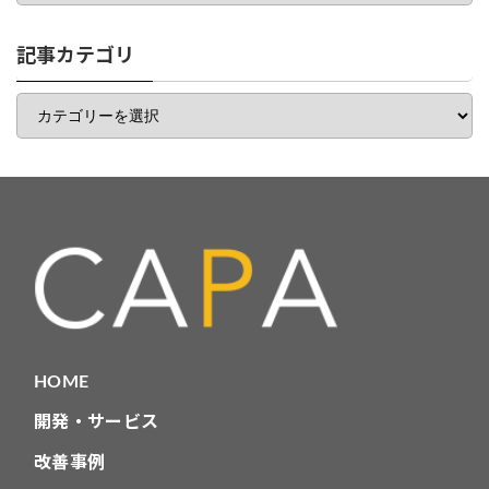
ゴ
リ
一
記事カテゴリ
覧
記
事
カ
テ
ゴ
リ
HOME
開発・サービス
改善事例