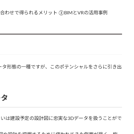
組み合わせで得られるメリット ③BIMとVRの活用事例
データ形態の一種ですが、このポテンシャルをさらに引き出
ータ
るいは建設予定の設計図に忠実な3Dデータを扱うことがで