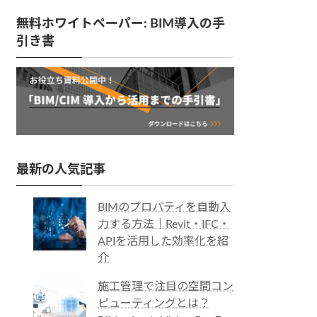
無料ホワイトペーパー: BIM導入の手
引き書
最新の人気記事
BIMのプロパティを自動入
力する方法｜Revit・IFC・
APIを活用した効率化を紹
介
施工管理で注目の空間コン
ピューティングとは？