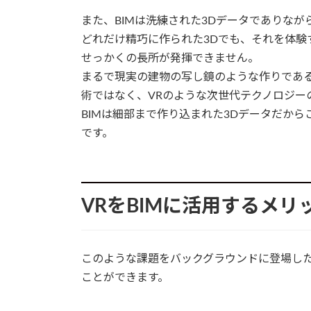
また、BIMは洗練された3Dデータでありな
どれだけ精巧に作られた3Dでも、それを体験
せっかくの長所が発揮できません。
まるで現実の建物の写し鏡のような作りである
術ではなく、VRのような次世代テクノロジー
BIMは細部まで作り込まれた3Dデータだか
です。
VRをBIMに活用するメリ
このような課題をバックグラウンドに登場した
ことができます。