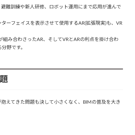
、避難訓練や新人研修、ロボット運用にまで応用が進んで
ーフェイスを表示させて使用するAR(拡張現実)も、VR
が組み合わさったAR、そしてVRとARの利点を掛け合わ
る分野です。
課題
Mが抱えてきた問題も決して小さくなく、BIMの普及を大き