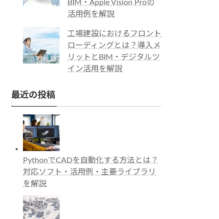
BIM・Apple Vision Proの
活用例を解説
工場建設におけるフロント
ローディングとは？導入メ
リットとBIM・デジタルツ
イン活用を解説
最近の投稿
PythonでCADを自動化する方法とは？
対応ソフト・活用例・主要ライブラリ
を解説