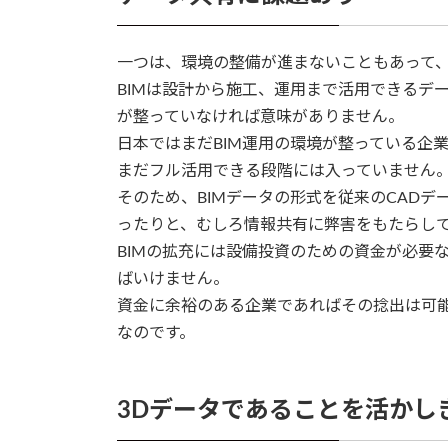
一つは、環境の整備が進まないこともあって、
BIMは設計から施工、運用まで活用できるデ
が整っていなければ意味がありません。
日本ではまだBIM運用の環境が整っている企
まだフル活用できる段階には入っていません
そのため、BIMデータの形式を従来のCAD
ったりと、むしろ情報共有に弊害をもたらし
BIMの拡充には設備投資のための資金が必要
ばいけません。
資金に余裕のある企業であればその捻出は可
なのです。
3Dデータであることを活かし