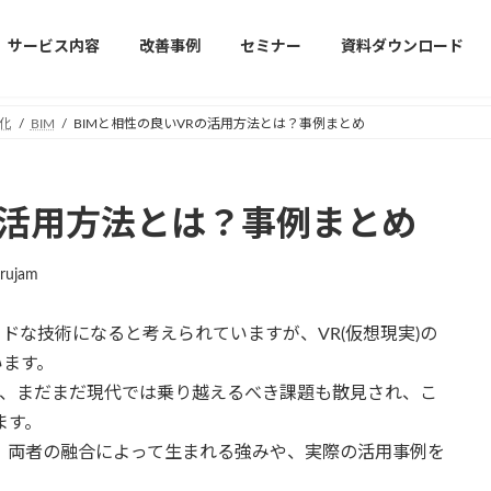
サービス内容
改善事例
セミナー
資料ダウンロード
化
BIM
BIMと相性の良いVRの活用方法とは？事例まとめ
の活用方法とは？事例まとめ
orujam
ドな技術になると考えられていますが、VR(仮想現実)の
います。
面、まだまだ現代では乗り越えるべき課題も散見され、こ
ます。
ら、両者の融合によって生まれる強みや、実際の活用事例を