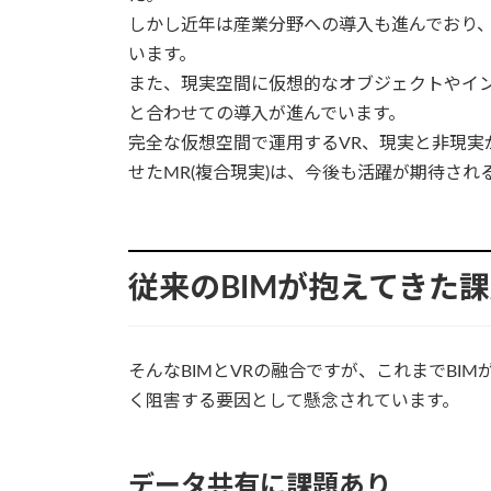
しかし近年は産業分野への導入も進んでおり
います。
また、現実空間に仮想的なオブジェクトやインタ
と合わせての導入が進んでいます。
完全な仮想空間で運用するVR、現実と非現実
せたMR(複合現実)は、今後も活躍が期待され
従来のBIMが抱えてきた
そんなBIMとVRの融合ですが、これまでBI
く阻害する要因として懸念されています。
データ共有に課題あり