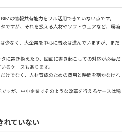
BIMの情報共有能力をフル活用できていない点です。
ータですが、それを扱える人材やソフトウェアなど、環境
業は少なく、大企業を中心に普及は進んでいますが、まだ
。
データに置き換えたり、図面に書き起こしての対応が必要だ
ているケースもあります。
なだけでなく、人材育成のための費用と時間を割かなけれ
能ですが、中小企業でそのような改革を行えるケースは稀
きれていない