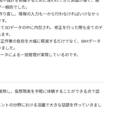
図や設計を把握するために使われてきた側面が強く、施
が一般的でした。
作り直し、情報の入力も一から行わなければいけなかっ
です。
全て3Dデータの中に内包され、修正を行った際も全てのデ
れます。
修正作業の負担を大幅に軽減するだけでなく、BIMデータ
りました。
データによる一括管理が実現しているのです。
使用し、仮想現実を手軽に体験することができる点で話
メントの分野における活躍で大きな話題を作っていきまし