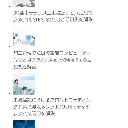
3D都市モデルは土木設計にどう活用で
きる？PLATEAUの特徴と活用例を解説
施工管理で注目の空間コンピューティ
ングとは？BIM・Apple Vision Proの活
用例を解説
工場建設におけるフロントローディン
グとは？導入メリットとBIM・デジタ
ルツイン活用を解説