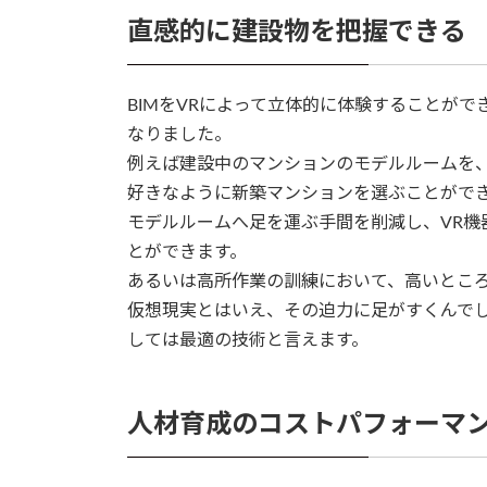
直感的に建設物を把握できる
BIMをVRによって立体的に体験することが
なりました。
例えば建設中のマンションのモデルルームを、
好きなように新築マンションを選ぶことがで
モデルルームへ足を運ぶ手間を削減し、VR機
とができます。
あるいは高所作業の訓練において、高いところ
仮想現実とはいえ、その迫力に足がすくんで
しては最適の技術と言えます。
人材育成のコストパフォーマ