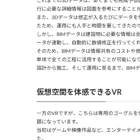
これまでの3Dデータは、あくまでも完成予想
行に必要な詳細情報は図面を参考にすること
また、3Dデータは修正が入るたびにデータを
たため、運用にも人手と時間を要してきたの
しかし、BIMデータは建設物に必要な情報は
ータが連動し、自動的に数値修正を行ってく
そのため、BIMデータは情報共有のコストや
単体で全ての工程に活用することが可能にな
設計から施工、そして運用に至るまで、BIM
仮想空間を体感できるVR
一方のVRですが、こちらは専用のゴーグルを
題になっています。
当初はゲームや映像作品など、エンターテイ
た。