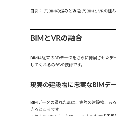
目次： ①BIMの強みと課題 ②BIMとVRの
BIMとVRの融合
BIMは従来の3Dデータをさらに発展させた
してくれるのがVR技術です。
現実の建設物に忠実なBIMデ
BIMデータの優れた点は、実際の建設物、あ
きるところです。