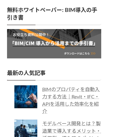
無料ホワイトペーパー: BIM導入の手
引き書
最新の人気記事
BIMのプロパティを自動入
力する方法｜Revit・IFC・
APIを活用した効率化を紹
介
モデルベース開発とは？製
造業で導入するメリット・