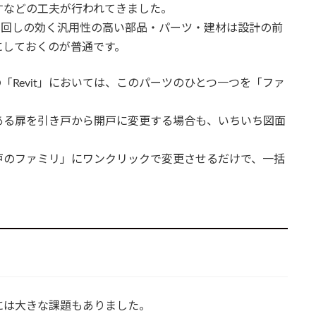
すなどの工夫が行われてきました。
い回しの効く汎用性の高い部品・パーツ・建材は設計の前
にしておくのが普通です。
「Revit」においては、このパーツのひとつ一つを「ファ
ある扉を引き戸から開戸に変更する場合も、いちいち図面
戸のファミリ」にワンクリックで変更させるだけで、一括
には大きな課題もありました。