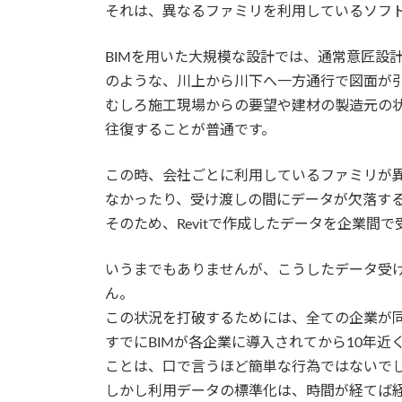
それは、異なるファミリを利用しているソフ
BIMを用いた大規模な設計では、通常意匠設
のような、川上から川下へ一方通行で図面が
むしろ施工現場からの要望や建材の製造元の
往復することが普通です。
この時、会社ごとに利用しているファミリが
なかったり、受け渡しの間にデータが欠落す
そのため、Revitで作成したデータを企業
いうまでもありませんが、こうしたデータ受
ん。
この状況を打破するためには、全ての企業が
すでにBIMが各企業に導入されてから10年
ことは、口で言うほど簡単な行為ではないで
しかし利用データの標準化は、時間が経てば