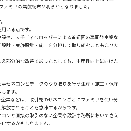
造用ファミリの無償配布が明らかとなりました。
す。
を用いる点です。
建設や、大手ディベロッパーによる首都圏の再開発事業な
画設計・実施設計・施工を分担して取り組むこともたびた
とえ部分的な改善であったとしても、生産性向上に向けた
大手ゼネコンとデータのやり取りを行う生産・施工・保守
らします。
た企業などは、取引先のゼネコンごとにファミリを使い分
え解放されることを意味するからです。
ネコンと直接の取引のない企業や設計事務所においてさえ
ト化するかもしれません。