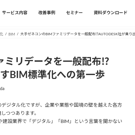
サービス内容
改善事例
セミナー
資料ダウンロード
化
BIM
大手ゼネコンのBIMファミリデータを一般配布⁉︎AUTODESK社が乗り
ァミリデータを一般配布⁉︎
出すBIM標準化への第一歩
ada
のデジタル化ですが、企業や業態や国境の壁を越えた各方
塊しつつあります。
や建設業界で「デジタル」「BIM」という言葉を聞かない