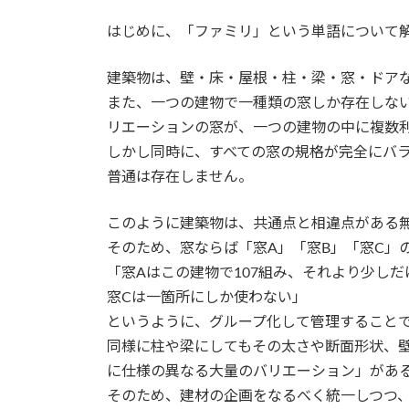
はじめに、「ファミリ」という単語について
建築物は、壁・床・屋根・柱・梁・窓・ドア
また、一つの建物で一種類の窓しか存在しな
リエーションの窓が、一つの建物の中に複数
しかし同時に、すべての窓の規格が完全にバ
普通は存在しません。
このように建築物は、共通点と相違点がある
そのため、窓ならば「窓A」「窓B」「窓C」
「窓Aはこの建物で107組み、それより少しだけ
窓Cは一箇所にしか使わない」
というように、グループ化して管理すること
同様に柱や梁にしてもその太さや断面形状、
に仕様の異なる大量のバリエーション」があ
そのため、建材の企画をなるべく統一しつつ