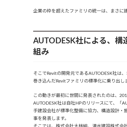
企業の枠を超えたファミリの統一は、まさに
AUTODESK社による、
組み
そこでRevitの開発元であるAUTODESK
巻き込んだRevitファミリの標準化に乗り出し
この動きが最初に世間に発表されたのは、201
AUTODESK社は自社HPのリリースにて、「AUT
手建設会社が標準化整備に協力、構造設計・
事を発表します。
そこでは、株式会社大林組、清水建設株式会