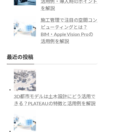
活用例・導入時のポイント
を解説
施工管理で注目の空間コン
ピューティングとは？
BIM・Apple Vision Proの
活用例を解説
最近の投稿
3D都市モデルは土木設計にどう活用で
きる？PLATEAUの特徴と活用例を解説