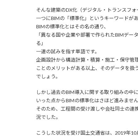
そんな建築のDX化（デジタル・トランスフォ
一つにBIMの「標準化」というキーワードが
BIMの標準化とはその名の通り、
「異なる国や企業や部署で作られたBIMデー
る」
一連の試みを指す単語です。
企画設計から構造計算・積算・施工・保守管理
ことのメリットがある以上、そのデータを扱
でしょう。
しかし過去のBIM導入に関する取り組みの中
いった点からBIMの標準化はさほど進みませ
そのため、工程間の受け渡しや会社同士の連携
況でした。
こうした状況を受け国土交通省は、2019年