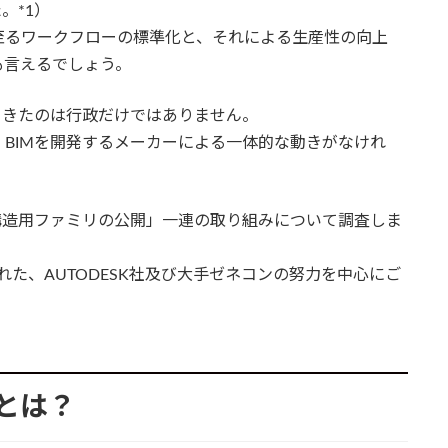
。*1）
至るワークフローの標準化と、それによる生産性の向上
も言えるでしょう。
てきたのは行政だけではありません。
BIMを開発するメーカーによる一体的な動きがなけれ
構造用ファミリの公開」一連の取り組みについて調査しま
われた、AUTODESK社及び大手ゼネコンの努力を中心にご
リとは？