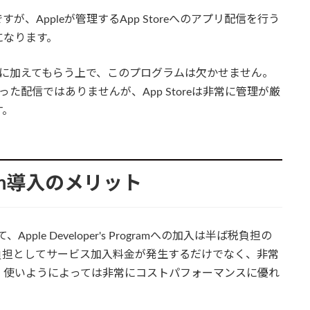
サービスですが、Appleが管理するApp Storeへのアプリ配信を行う
になります。
ップに加えてもらう上で、このプログラムは欠かせません。
った配信ではありませんが、App Storeは非常に管理が厳
す。
rogram導入のメリット
pple Developer's Programへの加入は半ば税負担の
負担としてサービス加入料金が発生するだけでなく、非常
、使いようによっては非常にコストパフォーマンスに優れ