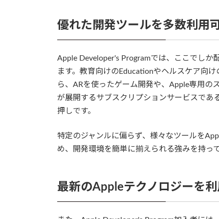
優れた開発ツールを多数利用
Apple Developer's Programで
ます。教育向けのEducationやヘルスケア向けのH
ら、ARを使ったゲーム開発や、Apple専用のスコ
が展開するサブスクリプションサービスであるAp
押しです。
特定のジャンルに偏らず、様々なツールをApple D
め、開発環境を簡単に揃えられる強みを持っ
最新のAppleテクノロジーを