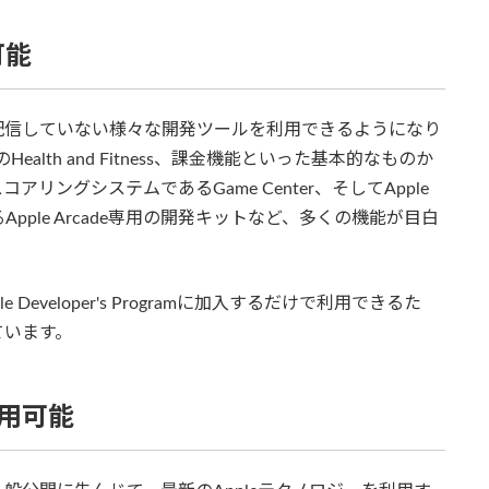
可能
は、ここでしか配信していない様々な開発ツールを利用できるようになり
ealth and Fitness、課金機能といった基本的なものか
アリングシステムであるGame Center、そしてApple
ple Arcade専用の開発キットなど、多くの機能が目白
eveloper's Programに加入するだけで利用できるた
ています。
利用可能