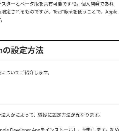
部テスターとベータ版を共有可能です*2。個人開発であれ
れるものですが、TestFlightを使うことで、Apple
す。
ogramの設定方法
の設定方法についてご紹介します。
登録者が個人か法人かによって、微妙に設定方法が異なります。
 Developer Appをインストールし、起動します。初め