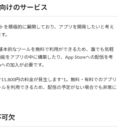
者向けのサービス
ポートを積極的に展開しており、アプリを開発したいと考え
ます。
その他基本的なツールを無料で利用ができるため、誰でも気軽
をアプリの中に構築したり、App Storeへの配信を考
ogramへの加入が必要です。
入は、年間で11,800円の料金が発生します*1。無料・有料でのアプリ
ールを利用できるため、配信の予定がない場合でも非常に
不可欠