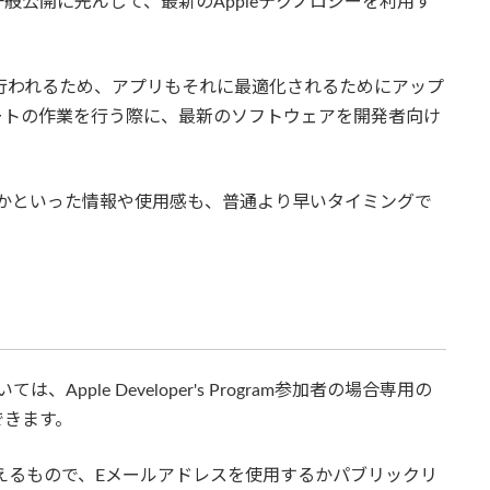
m加入者には一般公開に先んじて、最新のAppleテクノロジーを利用す
トが行われるため、アプリもそれに最適化されるためにアップ
ートの作業を行う際に、最新のソフトウェアを開発者向け
のかといった情報や使用感も、普通より早いタイミングで
、Apple Developer's Program参加者の場合専用の
できます。
って行えるもので、Eメールアドレスを使用するかパブリックリ