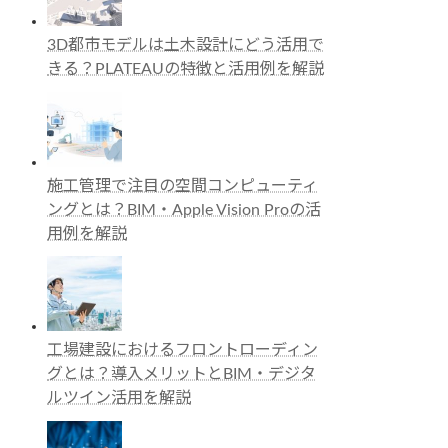
3D都市モデルは土木設計にどう活用で
きる？PLATEAUの特徴と活用例を解説
施工管理で注目の空間コンピューティ
ングとは？BIM・Apple Vision Proの活
用例を解説
工場建設におけるフロントローディン
グとは？導入メリットとBIM・デジタ
ルツイン活用を解説