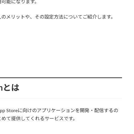
用可能になります。
rogram導入のメリットや、その設定方法についてご紹介します。
ramとは
単に言うとApp Storeに向けのアプリケーションを開発・配信するの
とめて提供してくれるサービスです。