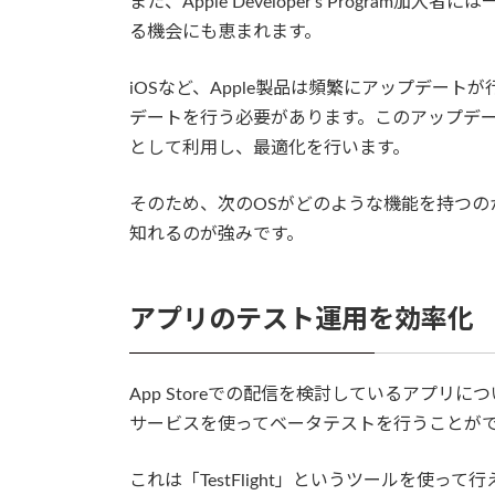
また、Apple Developer's Progra
る機会にも恵まれます。
iOSなど、Apple製品は頻繁にアップデー
デートを行う必要があります。このアップデ
として利用し、最適化を行います。
そのため、次のOSがどのような機能を持つ
知れるのが強みです。
アプリのテスト運用を効率化
App Storeでの配信を検討しているアプリについては
サービスを使ってベータテストを行うことが
これは「TestFlight」というツールを使