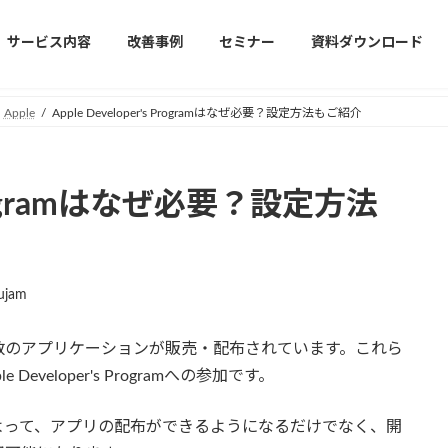
サービス内容
改善事例
セミナー
資料ダウンロード
Apple
Apple Developer's Programはなぜ必要？設定方法もご紹介
s Programはなぜ必要？設定方法
ujam
日膨大な数のアプリケーションが販売・配布されています。これら
veloper's Programへの参加です。
参加することによって、アプリの配布ができるようになるだけでなく、開