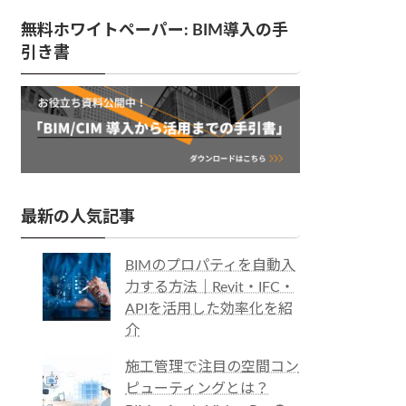
無料ホワイトペーパー: BIM導入の手
引き書
最新の人気記事
BIMのプロパティを自動入
力する方法｜Revit・IFC・
APIを活用した効率化を紹
介
施工管理で注目の空間コン
ピューティングとは？