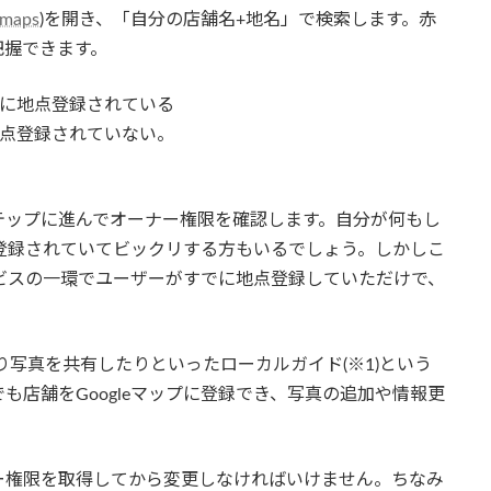
/maps
)を開き、「自分の店舗名+地名」で検索します。赤
把握できます。
すでに地点登録されている
→地点登録されていない。
テップに進んでオーナー権限を確認します。自分が何もし
に登録されていてビックリする方もいるでしょう。しかしこ
ービスの一環でユーザーがすでに地点登録していただけで、
したり写真を共有したりといったローカルガイド(※1)という
でも店舗をGoogleマップに登録でき、写真の追加や情報更
。
ー権限を取得してから変更しなければいけません。ちなみ