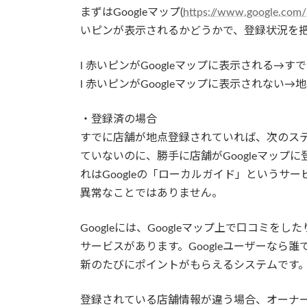
まずはGoogleマップ(
https://www.google.com
いピンが表示されるかどうかで、登録状況を
l 赤いピンがGoogleマップに表示される→
l 赤いピンがGoogleマップに表示されない
・登録済の場合
すでに店舗が地点登録されていれば、次のス
ていないのに、勝手に店舗がGoogleマップ
れはGoogleの「ローカルガイド」というサ
異常なことではありません。
Googleには、Googleマップ上で口コミを
サービスがあります。Googleユーザーなら誰
新のたびにポイントがもらえるシステムです
登録されている店舗情報が違う場合、オーナ