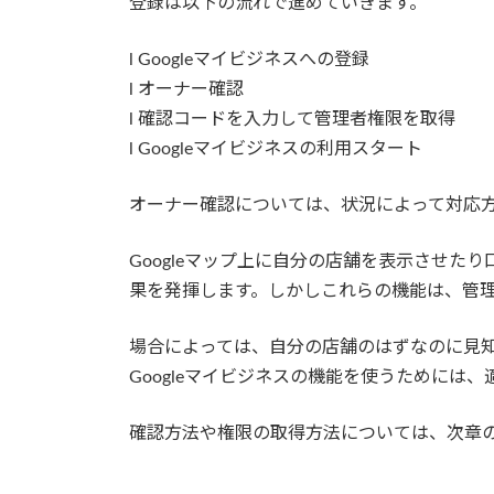
登録は以下の流れで進めていきます。
l Googleマイビジネスへの登録
l オーナー確認
l 確認コードを入力して管理者権限を取得
l Googleマイビジネスの利用スタート
オーナー確認については、状況によって対応
Googleマップ上に自分の店舗を表示させたり
果を発揮します。しかしこれらの機能は、管
場合によっては、自分の店舗のはずなのに見
Googleマイビジネスの機能を使うために
確認方法や権限の取得方法については、次章の