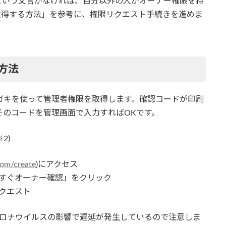
という文言がなければ、自分以外の人がオーナー権限を持
取得する方法」を参考に、権限リクエスト手続きを進めま
方法
ハガキを使って管理者権限を取得します。確認コードが印刷
、そのコードを管理画面で入力すればOKです。
2)
com/create
)にアクセス
今すぐオーナー確認」をクリック
リクエスト
コロナウイルスの影響で遅延が発生しているので注意しま