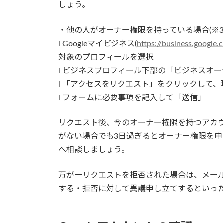
しょう。
・他の人がオーナー権限を持っている場合(※3
l Googleマイビジネス(
https://business.google.
対象のプロフィールを選択
l ビジネスプロフィール下部の「ビジネスオ
l 「アクセスをリクエスト」をクリックして
l フォームに必要事項を記入して「送信」
リクエスト後、今のオーナー権限を持つアカ
がない場合でも3日過ぎるとオーナー権限を
へ相談しましょう。
万が一リクエストを拒否された場合は、メー
する・拒否に対して異議申し立てするといっ