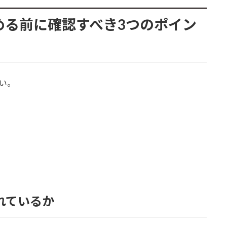
始める前に確認すべき3つのポイン
い。
されているか