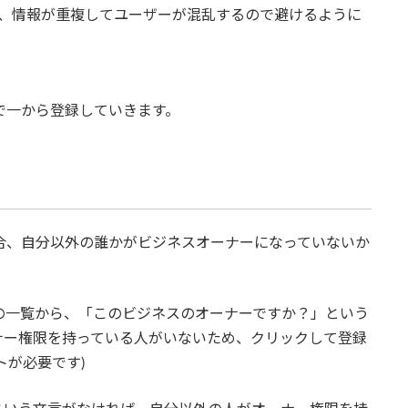
と、情報が重複してユーザーが混乱するので避けるように
分で一から登録していきます。
場合、自分以外の誰かがビジネスオーナーになっていないか
ルの一覧から、「このビジネスのオーナーですか？」という
ナー権限を持っている人がいないため、クリックして登録
トが必要です)