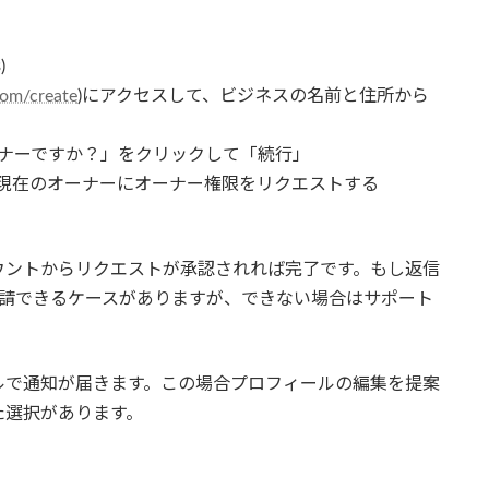
)
com/create
)にアクセスして、ビジネスの名前と住所から
ーナーですか？」をクリックして「続行」
、現在のオーナーにオーナー権限をリクエストする
ウントからリクエストが承認されれば完了です。もし返信
申請できるケースがありますが、できない場合はサポート
ルで通知が届きます。この場合プロフィールの編集を提案
た選択があります。