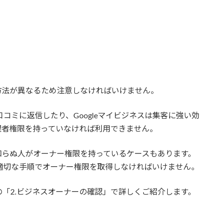
方法が異なるため注意しなければいけません。
口コミに返信したり、Googleマイビジネスは集客に強い効
理者権限を持っていなければ利用できません。
知らぬ人がオーナー権限を持っているケースもあります。
は、適切な手順でオーナー権限を取得しなければいけません。
「2.ビジネスオーナーの確認」で詳しくご紹介します。