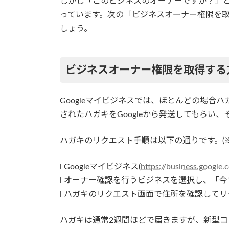
しかし「このビジネスのオーナーですか？」
っています。次の「ビジネスオーナー権限を
しょう。
ビジネスオーナー権限を取得する
Googleマイビジネスでは、ほとんどの場合
されたハガキをGoogleから発送してもらい
ハガキのリクエスト手順は以下の通りです。(※
l Googleマイビジネス(
https://business.google.
l オーナー確認を行うビジネスを選択し、「
l ハガキのリクエスト画面で住所を確認して
ハガキは通常2週間ほどで届きますが、新型