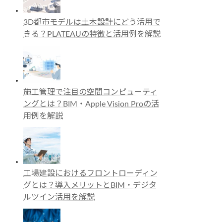
3D都市モデルは土木設計にどう活用で
きる？PLATEAUの特徴と活用例を解説
施工管理で注目の空間コンピューティ
ングとは？BIM・Apple Vision Proの活
用例を解説
工場建設におけるフロントローディン
グとは？導入メリットとBIM・デジタ
ルツイン活用を解説