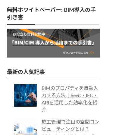
無料ホワイトペーパー: BIM導入の手
引き書
最新の人気記事
BIMのプロパティを自動入
力する方法｜Revit・IFC・
APIを活用した効率化を紹
介
施工管理で注目の空間コン
ピューティングとは？