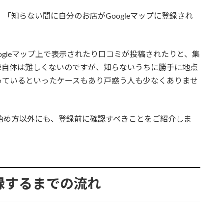
」「知らない間に自分のお店がGoogleマップに登録され
oogleマップ上で表示されたり口コミが投稿されたりと、集
録自体は難しくないのですが、知らないうちに勝手に地点
っているといったケースもあり戸惑う人も少なくありませ
の始め方以外にも、登録前に確認すべきことをご紹介しま
登録するまでの流れ